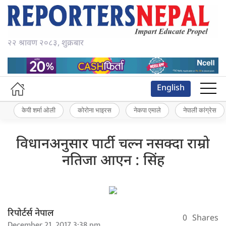
२२ श्रावण २०८३, शुक्रबार
English
केपी शर्मा ओली
कोरोना भाइरस
नेकपा एमाले
नेपाली कांग्रेस
विधानअनुसार पार्टी चल्न नसक्दा राम्रो
नतिजा आएन : सिंह
रिपोर्टर्स नेपाल
0
Shares
December 21, 2017 3:38 pm