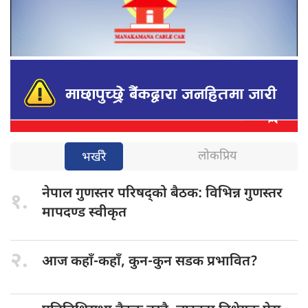
लोकप्रिय
भर्खरै
नेपाल गुणस्तर
परिषद्को बैठक: विभिन्न गुणस्तर
१.
मापदण्ड स्वीकृत
२.
आज कहाँ-कहाँ,
कुन-कुन सडक प्रभावित?