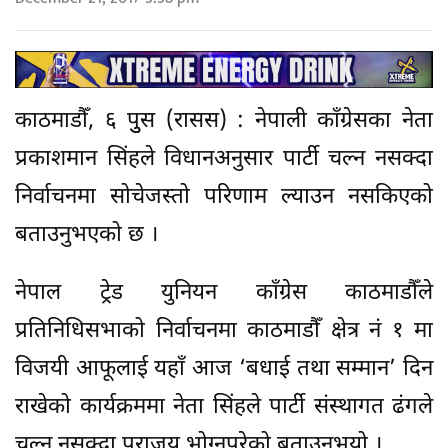
काठमाडौँ, ६ पुुस (रासस) : नेपाली काँग्रेसका नेता
प्रकाशमान सिंहले विधानअनुसार पार्टी चल्न नसक्दा
निर्वाचनमा सोचेजस्तो परिणाम ल्याउन नसकिएको
बताउनुभएको छ ।
नेपाल ट्रेड युनियन काँग्रेस काठमाडौँले
प्रतिनिधिसभाको निर्वाचनमा काठमाडौँ क्षेत्र नं १ मा
विजयी आफूलाई यहाँ आज ‘बधाई तथा सम्मान’ दिन
राखेको कार्यक्रममा नेता सिंहले पार्टी संस्थागत ढंगले
चल्न नसक्दा पराजय भोग्नुपरेको बताउनुभयो ।