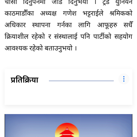
चासो दिनुपर्नेमा जोड दिनुभयो । ट्रेड युनियन
काठमाडौँका अध्यक्ष गणेश भट्टराईले श्रमिकको
अधिकार स्थापना गर्नका लागि आफूहरु सधैँ
क्रियाशील रहेको र संस्थालाई पनि पार्टीको सहयोग
आवश्यक रहेको बताउनुभयो ।
प्रतिक्रिया