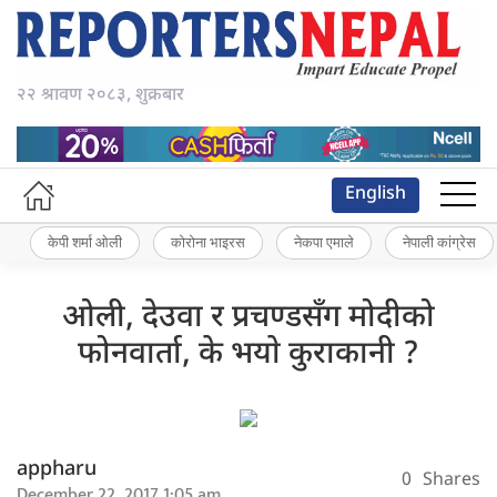
२२ श्रावण २०८३, शुक्रबार
English
केपी शर्मा ओली
कोरोना भाइरस
नेकपा एमाले
नेपाली कांग्रेस
ओली, देउवा र प्रचण्डसँग मोदीको
फोनवार्ता, के भयाे कुराकानी ?
appharu
0
Shares
December 22, 2017 1:05 am