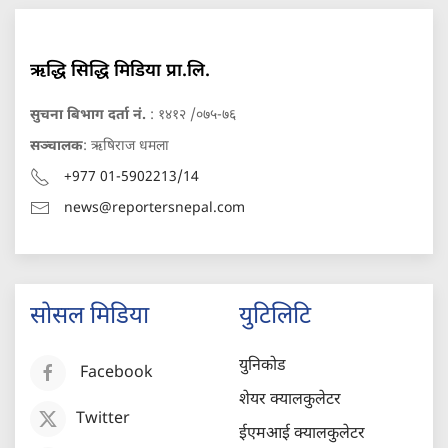
ऋद्धि सिद्धि मिडिया प्रा.लि.
सुचना बिभाग दर्ता नं.
: १४१२ /०७५-७६
सञ्चालक
: ऋषिराज धमला
+977 01-5902213/14
news@reportersnepal.com
सोसल मिडिया
युटिलिटि
युनिकोड
Facebook
शेयर क्यालकुलेटर
Twitter
ईएमआई क्यालकुलेटर