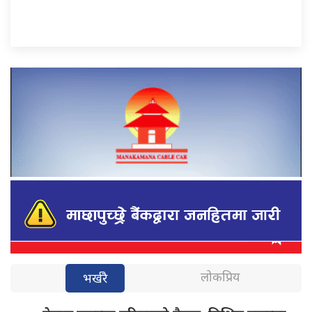
लोकप्रिय
भर्खरै