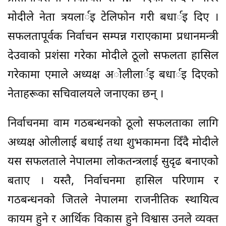
माेदीले नेता त्रयलार्इ टेलिफाेन गरी बधार्इ दिए ।
सफलतापूर्वक निर्वाचन सम्पन्न गराएकामा प्रधानमन्त्री
देउवाकाे प्रशंसा गरेका माेदीले ठूलाे सफलता हासिल
गरेकामा एमाले अध्यक्ष अाेलीलार्इ बधार्इ दिएकाे
नेताहरूका सचिवालयले जनाएका छन् ।
निर्वाचनमा वाम गठबन्धनको ठूलो सफलताका लागि
अध्यक्ष ओलीलाई बधाई तथा शुभकामना दिँदै मोदीले
यस सफलताले नेपालमा लोकतन्त्रलाई सुदृढ बनाएको
बताए । यस्तै, निर्वाचनमा हासिल परिणाम र
गठबन्धनको जितले नेपालमा राजनीतिक स्थायित्व
कायम हुने र आर्थिक विकास हुने विश्वास उनले व्यक्त