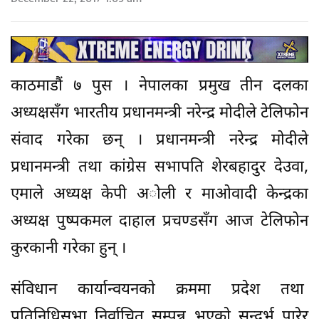
काठमाडौं ७ पुस । नेपालका प्रमुख तीन दलका
अध्यक्षसँग भारतीय प्रधानमन्त्री नरेन्द्र माेदीले टेलिफाेन
संवाद गरेका छन् । प्रधानमन्त्री नरेन्द्र मोदीले
प्रधानमन्त्री तथा कांग्रेस सभापति शेरबहादुर देउवा,
एमाले अध्यक्ष केपी अाेली र माओवादी केन्द्रका
अध्यक्ष पुष्पकमल दाहाल प्रचण्डसँग आज टेलिफोन
कुरकानी गरेका हुन् ।
संविधान कार्यान्वयनकाे क्रममा प्रदेश तथा
प्रतिनिधिसभा निर्वाचित सम्पन्न भएकाे सन्दर्भ पारेर