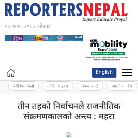
२५ श्रावण २०८३, सोमबार
English
केपी शर्मा ओली
कोरोना भाइरस
नेकपा एमाले
नेपाली कांग्रेस
तीन तहको निर्वाचनले राजनीतिक
संक्रमणकालको अन्त्य : महरा