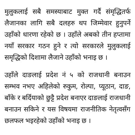
मुलुकलाई सबै समस्याबाट मुक्त गर्दै संमृद्धितर्फ
लैजानका लागि सबै दलहरु थप जिम्मेवार हुनुपर्ने
उहाँको धारणा रहेको छ । उहाँले अबको तीन हप्तामा
नयाँ सरकार गठन हुने र त्यो सरकारले मुलुकलाई
समृद्धिको दिशामा लैजाने उहाँको भनाइ छ ।
उहाँले दाङलाई प्रदेश नं ५ को राजधानी बनाउन
सम्भव नभए अहिलेको रुकुम, रोल्पा, प्यूठान, दाङ,
बाँके र बर्दियाको छुट्टै प्रदेश बनाएर दाङलाई राजधानी
बनाउन सकिने र यस विषयमा राजनीतिक नेतृत्वसँग
छलफल भइरहेको उहाँको भनाइ छ ।