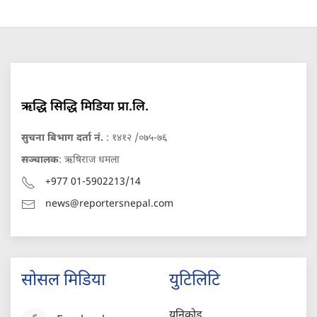
ऋद्धि सिद्धि मिडिया प्रा.लि.
सुचना बिभाग दर्ता नं.
: १४१२ /०७५-७६
सञ्चालक
: ऋषिराज धमला
+977 01-5902213/14
news@reportersnepal.com
सोसल मिडिया
युटिलिटि
युनिकोड