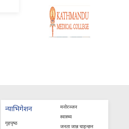
मनोरञ्जन
न्याभिगेशन
स्वास्थ्य
गृहपृष्‍ठ
जनता जान्न चाहन्छन