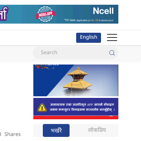
English
लोकप्रिय
भर्खरै
0
Shares