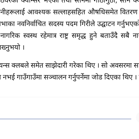
ेघरको क्यान्सर भएका तथा स्तनमा गाठागुठी, स्तन क्
। उनीहरूलाई आवश्यक सल्लाहसहित औषधिसमेत वितरण
ाका नवनिर्वाचित सदस्य पदम गिरीले उद्घाटन गर्नुभएक
ागरिक स्वस्थ रहेमात्र राष्ट्र समृद्ध हुने बताउँदै सबै 
राख्नुभयो ।
यन्स क्लबले समेत साझेदारी गरेका थिए । सो अवसरमा 
 नभई गाउँगाउँमा सञ्चालन गर्नुपर्नेमा जोड दिएका थिए 