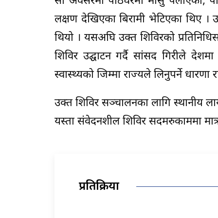
सो अवसरमा पाठेघरमा मासु पलाएका, पाठ
लक्षण देखिएका बिरामी भेटिएका थिए 
थियो । यसअघि उक्त शिविरको प्रतिनिधिसभ
शिविर उद्घाटन गर्दै सांसद गिरीले देशमा न
स्वास्थ्यको जिम्मा राज्यले लिनुपर्ने धारणा 
उक्त शिविर सञ्चालनका लागि स्थानीय ला
यस्ता संवेदनशील शिविर सदमरुकाममा मात्र
प्रतिक्रिया