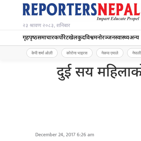
२३ श्रावण २०८३, शनिबार
गृहपृष्‍ठ
समाचार
कर्पोरेट
खेलकुद
विश्व
मनोरञ्जन
स्वास्थ्य
अन्य
केपी शर्मा ओली
कोरोना भाइरस
नेकपा एमाले
नेपाली
दुई सय महिलाको
December 24, 2017 6:26 am