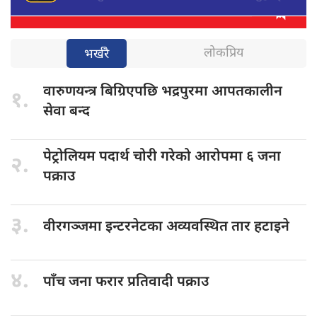
लोकप्रिय
भर्खरै
वारुणयन्त्र बिग्रिएपछि
भद्रपुरमा आपतकालीन
१.
सेवा बन्द
पेट्रोलियम पदार्थ
चोरी गरेको आरोपमा ६ जना
२.
पक्राउ
३.
वीरगञ्जमा इन्टरनेटका
अव्यवस्थित तार हटाइने
४.
पाँच जना
फरार प्रतिवादी पक्राउ