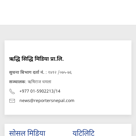
ऋद्धि सिद्धि मिडिया प्रा.लि.
सुचना बिभाग दर्ता नं.
: १४१२ /०७५-७६
सञ्चालक
: ऋषिराज धमला
+977 01-5902213/14
news@reportersnepal.com
सोसल मिडिया
युटिलिटि