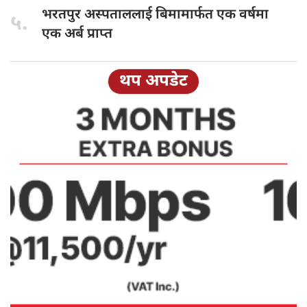
भरतपुर अस्पताललाई
बिमामार्फत एक वर्षमा
५.
एक अर्ब प्राप्त
थप अपडेट