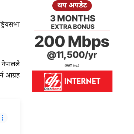
थप अपडेट
ट्रियसभा
 नेपालले
र्न आग्रह