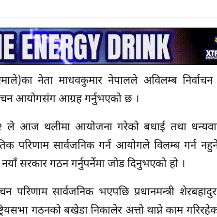
माले)का नेता माधवकुमार नेपालले अविलम्ब निर्वाचन
िर्वाचन आयोगसंग आग्रह गर्नुभएको छ ।
र नं २ ले आज थलीमा आयोजना गरेको बधाई तथा धन्यवाद
ातिक परिणाम सार्वजनिक गर्न आयोगले विलम्ब गर्न नहु
डो नयाँ सरकार गठन गर्नुपर्नेमा जोड दिनुभएको हो ।
ो निर्वाचन परिणाम सार्वजनिक भएपछि प्रधानमन्त्री शेरबहादु
ष्ट्रियसभा गठनको बखेडा निकालेर अत्तो थाप्ने काम गरिरह