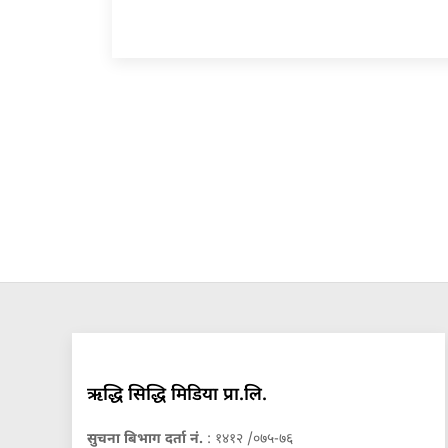
ऋद्धि सिद्धि मिडिया प्रा.लि.
सुचना बिभाग दर्ता नं.
: १४१२ /०७५-७६