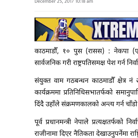
December 25, 2017 10:18 am
काठमाडौँ, १० पुस (रासस) : नेकपा (ए
सार्वजनिक गरी राष्ट्रपतिसमक्ष पेश गर्न न
संयुक्त वाम गठबन्धन काठमाडौँ क्षेत्
कार्यक्रममा प्रतिनिधिसभातर्फको समानुप
दिंदै उहाँले संक्रमणकालको अन्त्य गर्न चाँ
पूर्व प्रधानमन्त्री नेपाले प्रत्यक्षतर्फक
राजीनामा दिएर नैतिकता देखाउनुपर्नेमा रा