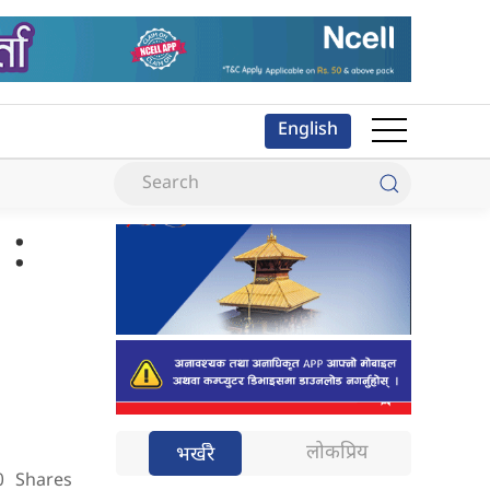
English
 :
लोकप्रिय
भर्खरै
0
Shares