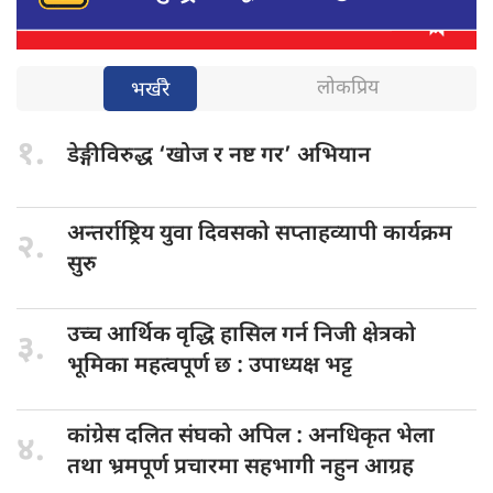
लोकप्रिय
भर्खरै
१.
डेङ्गीविरुद्ध ‘खोज
र नष्ट गर’ अभियान
अन्तर्राष्ट्रिय युवा
दिवसको सप्ताहव्यापी कार्यक्रम
२.
सुरु
उच्च आर्थिक
वृद्धि हासिल गर्न निजी क्षेत्रको
३.
भूमिका महत्वपूर्ण छ : उपाध्यक्ष भट्ट
कांग्रेस दलित
संघको अपिल : अनधिकृत भेला
४.
तथा भ्रमपूर्ण प्रचारमा सहभागी नहुन आग्रह