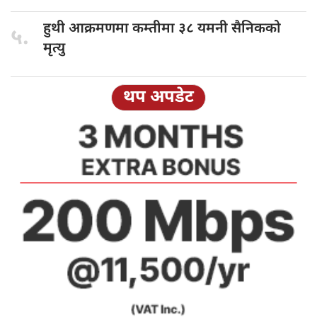
हुथी आक्रमणमा
कम्तीमा ३८ यमनी सैनिकको
५.
मृत्यु
थप अपडेट