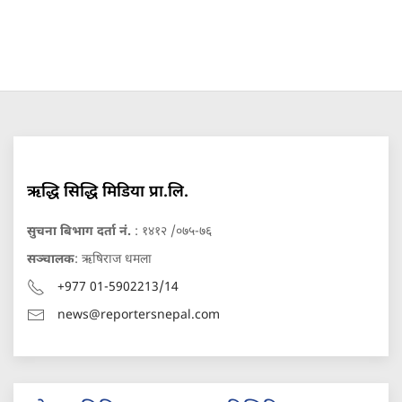
ऋद्धि सिद्धि मिडिया प्रा.लि.
सुचना बिभाग दर्ता नं.
: १४१२ /०७५-७६
सञ्चालक
: ऋषिराज धमला
+977 01-5902213/14
news@reportersnepal.com