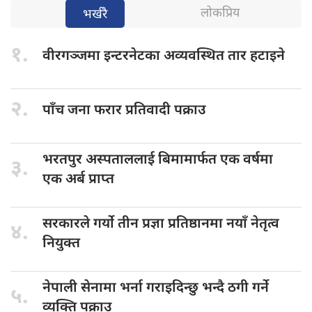
लोकप्रिय
भर्खरै
१.
वीरगञ्जमा इन्टरनेटका
अव्यवस्थित तार हटाइने
२.
पाँच जना
फरार प्रतिवादी पक्राउ
भरतपुर अस्पताललाई
बिमामार्फत एक वर्षमा
३.
एक अर्ब प्राप्त
सरकारले गर्यो
तीन प्रज्ञा प्रतिष्ठानमा नयाँ नेतृत्व
४.
नियुक्त
नेपाली सेनामा
भर्ना गराइदिन्छु भन्दै ठगी गर्ने
५.
व्यक्ति पक्राउ