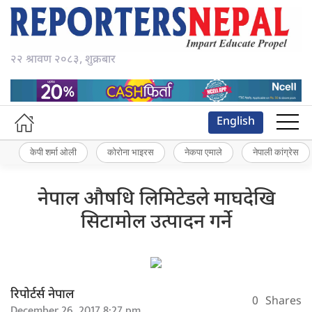
२२ श्रावण २०८३, शुक्रबार
English
केपी शर्मा ओली
कोरोना भाइरस
नेकपा एमाले
नेपाली कांग्रेस
नेपाल औषधि लिमिटेडले माघदेखि
सिटामोल उत्पादन गर्ने
रिपोर्टर्स नेपाल
0
Shares
December 26, 2017 8:27 pm