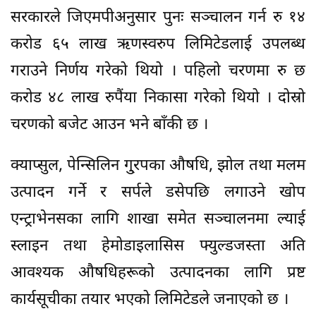
सरकारले जिएमपीअनुसार पुनः सञ्चालन गर्न रु १४
करोड ६५ लाख ऋणस्वरुप लिमिटेडलाई उपलब्ध
गराउने निर्णय गरेको थियो । पहिलो चरणमा रु छ
करोड ४८ लाख रुपैंया निकासा गरेको थियो । दोस्रो
चरणको बजेट आउन भने बाँकी छ ।
क्याप्सुल, पेन्सिलिन गु्रपका औषधि, झोल तथा मलम
उत्पादन गर्ने र सर्पले डसेपछि लगाउने खोप
एन्ट्राभेनसका लागि शाखा समेत सञ्चालनमा ल्याई
स्लाइन तथा हेमोडाइलासिस फ्युल्डजस्ता अति
आवश्यक औषधिहरूको उत्पादनका लागि प्रष्ट
कार्यसूचीका तयार भएको लिमिटेडले जनाएको छ ।