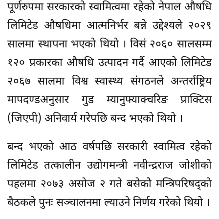
पूर्णरुपमा सरकारको स्वामित्वमा रहेको नेपाल औषधि
लिमिटेड औषधिमा आत्मनिर्भर बन्ने उद्देश्यले २०२९
सालमा स्थापना भएको थियो । विसं २०६० सालसम्म
१२० प्रकारका औषधि उत्पादन गर्दै आएको लिमिटेड
२०६७ सालमा विश्व स्वास्थ्य संगठनले अन्तर्राष्ट्रिय
मापदण्डअनुसार गुड म्यानुफ्याक्चरिङ प्राक्टिस
(जिएपी) अनिवार्य गरेपछि बन्द भएको थियो ।
बन्द भएको आठ वर्षपछि सरकारी स्वामित्व रहेको
लिमिटेड तत्कालीन उद्योगमन्त्री नवीन्द्रराज जोशीको
पहलमा २०७३ असोज २ गते बसेकोे मन्त्रिपरिषद्को
बैठकले पुनः सञ्चालनमा ल्याउने निर्णय गरेको थियो ।