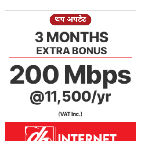
थप अपडेट