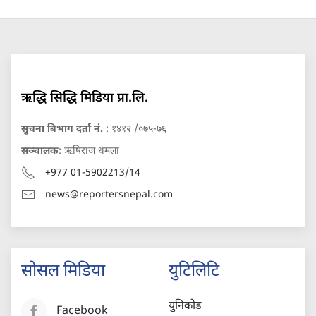
ऋद्धि सिद्धि मिडिया प्रा.लि.
सुचना बिभाग दर्ता नं.
: १४१२ /०७५-७६
सञ्चालक
: ऋषिराज धमला
+977 01-5902213/14
news@reportersnepal.com
सोसल मिडिया
युटिलिटि
युनिकोड
Facebook