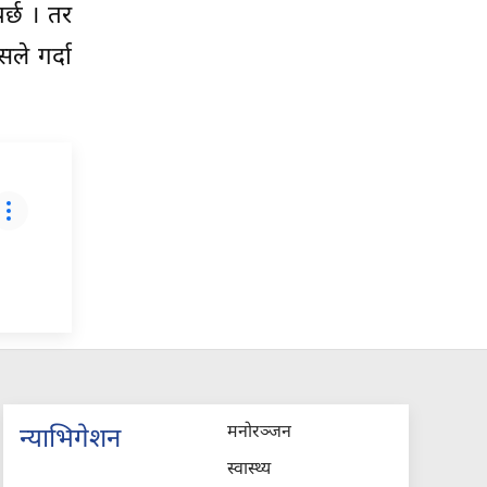
र्छ । तर
ले गर्दा
मनोरञ्जन
न्याभिगेशन
स्वास्थ्य