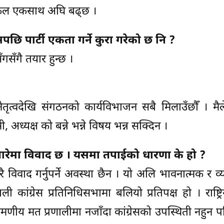
छलफल एकसाथ अघि बढ्छ ।
छि पार्टी एकता गर्ने कुरा गरेको छ नि ?
ँगसँगै तयार हुन्छ ।
 नेतृत्वदेखि संगठनको कार्यविभाजन सबै मिलाउँछौँ । मै
त्री, अध्यक्ष को बन्ने भन्ने विषय भन्न सक्दिन ।
 बारेमा विवाद छ । यसमा तपाईको धारणा के हो ?
ै विवाद गर्नुपर्ने अवस्था छैन । यो अलि भावनात्मक र व
ांग्रेस प्रतिनिधिसभामा बलियो प्रतिपक्ष हो । राष्ट्
मणीय मत प्रणालीमा नजाँदा कांग्रेसको उपस्थिती नहुन 