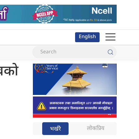
English
्वको
लोकप्रिय
भर्खरै