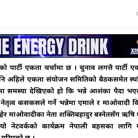
ार्टी एकता चर्चामा छ । चुनाव लगत्तै पार्टी एकत
े पनि अहिले एकता संयोजन समितिको बैठकसमेत स्थगि
मा समस्या देखिएको हो कि भन्ने आशंका पैदा भ
ो नेतृत्व कसकसले गर्ने भन्नेमा एमाले र माओवादी 
त रहेर माओवादीका नेता शक्तिबहादुर बस्नेतसँग ऋषि
ियो नेटवर्कको कार्यक्रम नेपाली बहसका लागि