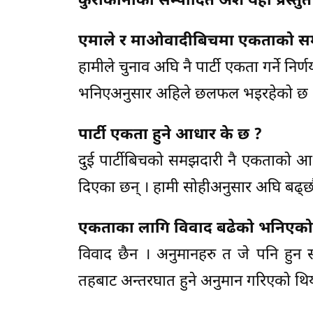
कुराकानीको सम्पादित अंश यहाँ प्रस्त
एमाले र माओवादीबिचमा एकताको सम
हामीले चुनाव अघि नै पार्टी एकता गर्ने निर्
भनिएअनुसार अहिले छलफल भइरहेको छ । एक
पार्टी एकता हुने आधार के छ ?
दुई पार्टीबिचको समझदारी नै एकताको आधा
दिएका छन् । हामी सोहीअनुसार अघि बढ्छौ
एकताका लागि विवाद बढेको भनिएको छ
विवाद छैन । अनुमानहरु त जे पनि हुन सक्छ
तहबाट अन्तरघात हुने अनुमान गरिएको थियो