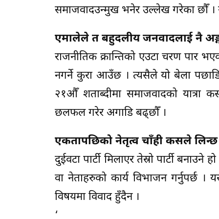
समाजवादउन्मुख भनेर उल्लेख गरेका छौँ ।
एमालेले त बहुदलीय जनवादलाई नै अङ्गा
राजनीतिक क्रान्तिको एउटा चरण पार भएक
नगर्ने कुरा आउँछ । त्यसैले यो बेला पछा
२१औँ शताब्दीमा समाजवादको यात्रा क
छलफल गरेर अगाडि बढ्छौँ ।
एकतापछिको नेतृत्व चाँही कसले लिन्छ
दुईवटा पार्टी मिलाएर तेस्रो पार्टी बनाउने ह
वा नेताहरुको कार्य विभाजन गर्नुपर्छ ।
विषयमा विवाद हुँदैन ।
‘