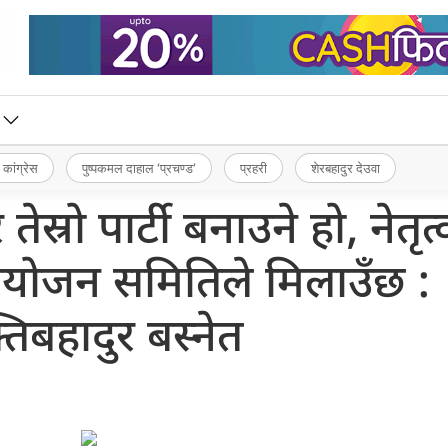
 कांग्रेस
पुष्पकमल दाहाल ‘प्रचण्ड’
प्रहरी
शेरबहादुर देउवा
तेस्रो पार्टी बनाउने हो, नेतृत
ंयोजन समितिले मिलाउँछ :
तिबहादुर बस्नेत