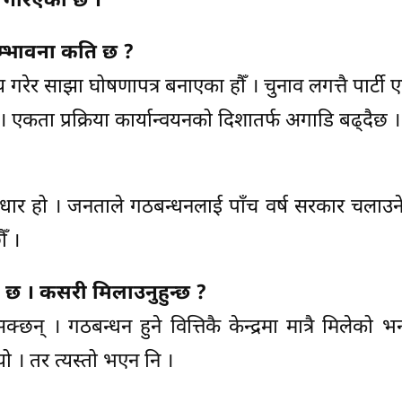
ुत गरिएको छ ।
्भावना कति छ ?
णय गरेर साझा घोषणापत्र बनाएका हौँ । चुनाव लगत्तै पार्टी ए
ता प्रक्रिया कार्यान्वयनको दिशातर्फ अगाडि बढ्दैछ ।
र हो । जनताले गठबन्धनलाई पाँच वर्ष सरकार चलाउने म
ँ ।
 । कसरी मिलाउनुहुन्छ ?
न् । गठबन्धन हुने वित्तिकै केन्द्रमा मात्रै मिलेको भन्
 । तर त्यस्तो भएन नि ।