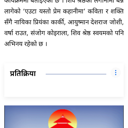
कार्यक्रममा बताइएको छ । शिव श्रेष्ठको लगानीमा बन्न
लागेको ‘एउटा यस्तो प्रेम कहानीमा’ कविता र शक्ति
सँगै नायिका प्रियंका कार्की, आयुष्मान देशराज जोशी,
वर्षा राउत, संजोग कोइराला, शिव श्रेष्ठ स्वयमको पनि
अभिनय रहेको छ ।
प्रतिक्रिया