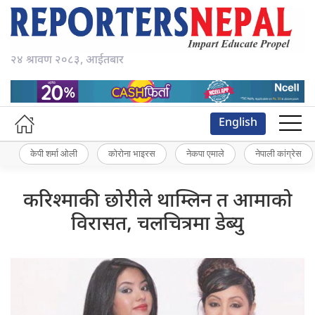
२४ श्रावण २०८३, आईतबार
English
केपी शर्मा ओली
कोरोना भाइरस
नेकपा एमाले
नेपाली कांग्रेस
करिश्माकी छोरीले थाम्लिन त आमाको
विरासत, चलचित्रमा डेब्यु