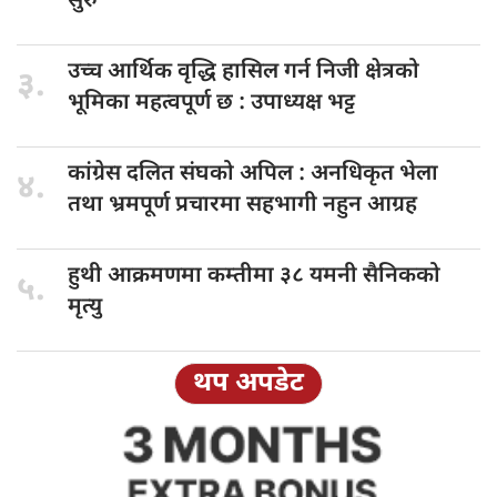
सुरु
उच्च आर्थिक
वृद्धि हासिल गर्न निजी क्षेत्रको
३.
भूमिका महत्वपूर्ण छ : उपाध्यक्ष भट्ट
कांग्रेस दलित
संघको अपिल : अनधिकृत भेला
४.
तथा भ्रमपूर्ण प्रचारमा सहभागी नहुन आग्रह
हुथी आक्रमणमा
कम्तीमा ३८ यमनी सैनिकको
५.
मृत्यु
थप अपडेट