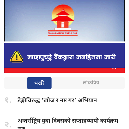
लोकप्रिय
भर्खरै
१.
डेङ्गीविरुद्ध ‘खोज
र नष्ट गर’ अभियान
अन्तर्राष्ट्रिय युवा
दिवसको सप्ताहव्यापी कार्यक्रम
२.