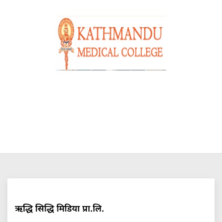
ऋद्धि सिद्धि मिडिया प्रा.लि.