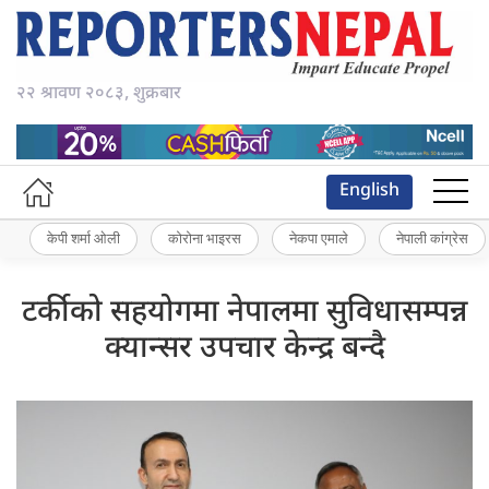
२२ श्रावण २०८३, शुक्रबार
English
केपी शर्मा ओली
कोरोना भाइरस
नेकपा एमाले
नेपाली कांग्रेस
टर्कीको सहयोगमा नेपालमा सुविधासम्पन्न
क्यान्सर उपचार केन्द्र बन्दै