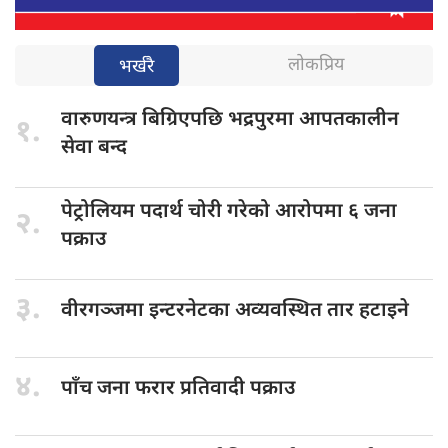
लोकप्रिय
भर्खरै
वारुणयन्त्र बिग्रिएपछि
भद्रपुरमा आपतकालीन
१.
सेवा बन्द
पेट्रोलियम पदार्थ
चोरी गरेको आरोपमा ६ जना
२.
पक्राउ
३.
वीरगञ्जमा इन्टरनेटका
अव्यवस्थित तार हटाइने
४.
पाँच जना
फरार प्रतिवादी पक्राउ