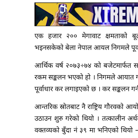
एक हजार २०० मेगावाट क्षमताको बूढी
भइनसकेको बेला नेपाल आयल निगमले पूर्वा
आर्थिक वर्ष २०७३÷७४ को बजेटमार्फत सङ
रकम सङ्कलन भएको हो । निगमले आयात गर्ने प
पूर्वाधार कर लगाइएको छ । कर सङ्कलन गर्
आन्तरिक स्रोतबाट नै राष्ट्रिय गौरवको आय
उठाउन शुरु गरेको थियो । तत्कालीन अर्थम
वक्तव्यको बुँदा नं ३९ मा भनिएको थियो 