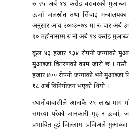
रु २५ अर्ब १४ करोड बराबरको मुआब्ज
ऊर्जा जलस्रोत तथा सिँचाइ मन्त्रालय
अनुसार आव २०७३÷७४ मा रु चार अर्ब 
१० महीनासम्म रु नौ अर्ब ९४ करोड मुआब
कूल ४३ हजार ९३४ रोपनी जग्गाको मुआ
मुआब्जा वितरणको काम जारी छ । यस्त
हजार ४०० रोपनी जग्गाको भने मुआब्जा 
१८ अर्ब विनियोजन भएको थियो ।
स्थानीयावासीले आनाकै २५ लाख माग गरे
समस्या परेको जानकारी गृह र ऊर्जा, 
प्रभावित दुई जिल्लामा प्रजिअले मुआब्जा