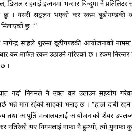
, डिजल र हवाई इन्धनमा भन्सार बिन्दुमा नै प्रतिलिटर र
रेको छु । यसरी सङ्कलन भएको कर रकम बूढीगण्डकी जलव
था मिलाएको छु ।”
क नागेन्द्र साहले शुरुमा बूढीगण्डकी आयोजनाको नामम
वाधार कर मार्फत रकम उठाउने गरिएको छ । रकम निरन्तर 
 छ ।
्थ आयात गर्दा निगमले नै उक्त कर उठाउन सहयोग गरे
 भन्ने माग रहेको साहको भनाइ छ । “हाम्रो दाबी रहन
िज्य तथा आपूर्ति मन्त्रालयलाई आयोजनाको शेयर उपलब
कर नतिरेको भए निगमलाई नाफा नै हुन्थ्यो, त्यो मुनाफा कुन