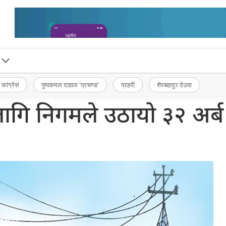
 कांग्रेस
पुष्पकमल दाहाल ‘प्रचण्ड’
प्रहरी
शेरबहादुर देउवा
ागि निगमले उठायो ३२ अर्ब