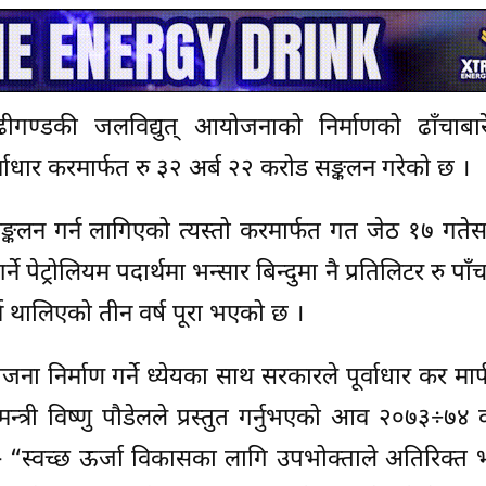
गण्डकी जलविद्युत् आयोजनाको निर्माणको ढाँचाबारे
धार करमार्फत रु ३२ अर्ब २२ करोड सङ्कलन गरेको छ ।
्कलन गर्न लागिएको त्यस्तो करमार्फत गत जेठ १७ गतेस
ेट्रोलियम पदार्थमा भन्सार बिन्दुमा नै प्रतिलिटर रु पाँ
न थालिएको तीन वर्ष पूरा भएको छ ।
ोजना निर्माण गर्ने ध्येयका साथ सरकारले पूर्वाधार कर मा
न्त्री विष्णु पौडेलले प्रस्तुत गर्नुभएको आव २०७३÷७४
– “स्वच्छ ऊर्जा विकासका लागि उपभोक्ताले अतिरिक्त भा