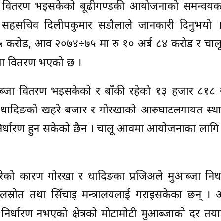
ा वितरण भइसकेको बूढीगण्डकी आयोजनाको समन्वयकर्
का सहसचिव दिलीपकुमार सडौलाले जानकारी दिनुभयो ।
३५ करोड, आव २०७४÷७५ मा रु १० अर्ब ८४ करोड र चा
्जा वितरण भएको छ ।
ब्जा वितरण भइसकेको र बाँकी रहेको १३ हजार ८१८ 
ै धादिङको खहरे बजार र गोरखाको आरुघाटलगायत स्था
निर्धारण हुन सकेको छैन । चालू आवमा आयोजनाका लागि
को कारण गोरखा र धादिङका प्रजिअले मुआब्जा निर्धा
जलस्रोत तथा सिँचाइ मन्त्रालयलाई गराइसकेका छन् ।
 निर्धारण नभएको क्षेत्रको मोटामोटी मुआब्जाको दर तया