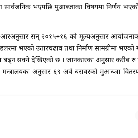
ूचना सार्वजनिक भएपछि मुआब्जाका विषयमा निर्णय भएक
ो डिपिआरअनुसार सन् २०१५÷१६ को मूल्यअनुसार आयोजना
ी डलरमा भएको उतारचढाव तथा निर्माण सामग्रीमा भएको मूल
ढ्न सक्ने देखिएको छ । जानकारका अनुसार करीब रु त
मन्त्रालयका अनुसार ६९ अर्ब बराबरको मुआब्जा वितरण गर