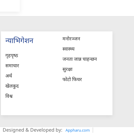
मनोरञ्जन
न्याभिगेशन
स्वास्थ्य
गृहपृष्‍ठ
जनता जान्न चाहन्छन
समाचार
सुरक्षा
अर्थ
फोटो फिचर
खेलकुद
विश्व
Designed & Developed by:
Appharu.com