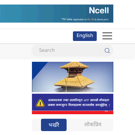
English
लोकप्रिय
भर्खरै