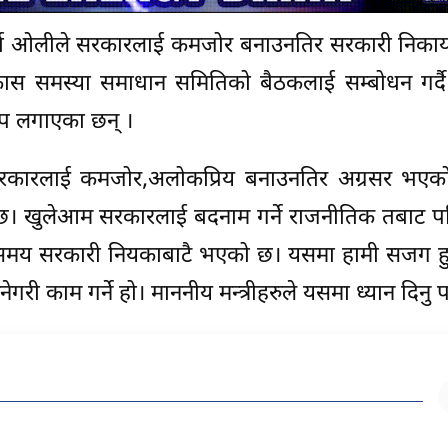
 शर्मा ओलीले सरकारलाई कमजोर बनाउनतिर सरकारी निकाय 
 विकास समस्या समाधान समितिको बैठकलाई सम्बोधन गर्
प लगाएका छन् ।
ै सरकारलाई कमजोर,अलोकप्रिय बनाउनतिर अग्रसर भएक
। खुलेआम सरकारलाई बदनाम गर्ने राजनीतिक तबाट पह
लो समय सरकारी नियकाबाटै भएको छ। यसमा हामी सजग हु
गरी काम गर्ने हो। माननीय मन्त्रीहरुले यसमा ध्यान दिनु पर