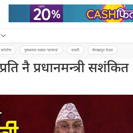
 कांग्रेस
पुष्पकमल दाहाल ‘प्रचण्ड’
प्रहरी
शेरबहादुर देउवा
ति नै प्रधानमन्त्री सशंकित