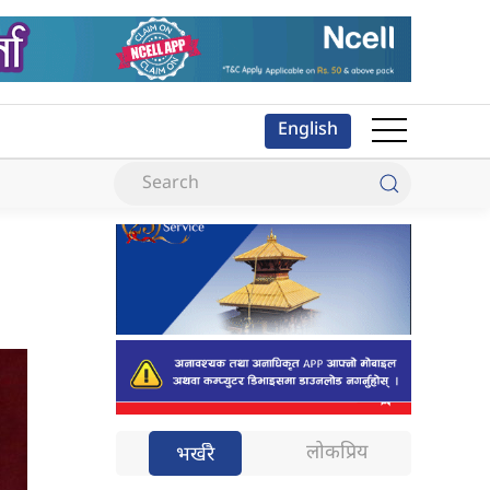
English
लोकप्रिय
भर्खरै