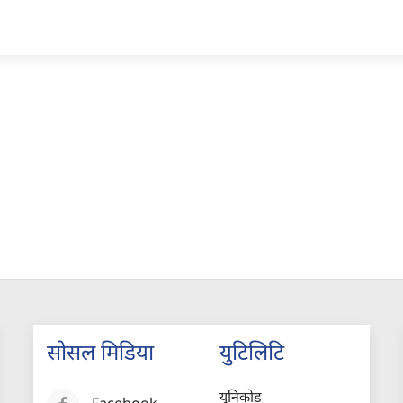
सोसल मिडिया
युटिलिटि
युनिकोड