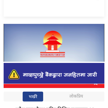
लोकप्रिय
भर्खरै