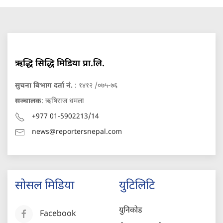
ऋद्धि सिद्धि मिडिया प्रा.लि.
सुचना बिभाग दर्ता नं.
: १४१२ /०७५-७६
सञ्चालक
: ऋषिराज धमला
+977 01-5902213/14
news@reportersnepal.com
सोसल मिडिया
युटिलिटि
युनिकोड
Facebook