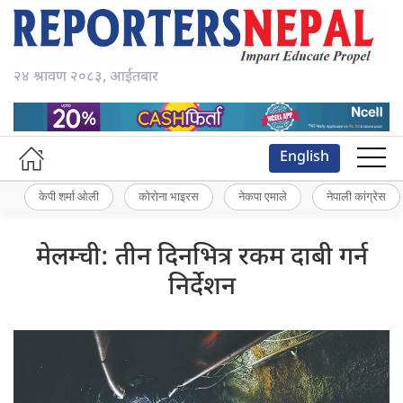
२४ श्रावण २०८३, आईतबार
English
केपी शर्मा ओली
कोरोना भाइरस
नेकपा एमाले
नेपाली कांग्रेस
मेलम्ची: तीन दिनभित्र रकम दाबी गर्न
निर्देशन