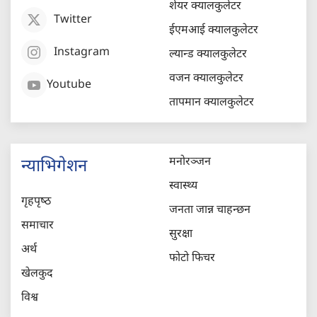
शेयर क्यालकुलेटर
Twitter
ईएमआई क्यालकुलेटर
Instagram
ल्यान्ड क्यालकुलेटर
वजन क्यालकुलेटर
Youtube
तापमान क्यालकुलेटर
मनोरञ्जन
न्याभिगेशन
स्वास्थ्य
गृहपृष्‍ठ
जनता जान्न चाहन्छन
समाचार
सुरक्षा
अर्थ
फोटो फिचर
खेलकुद
विश्व