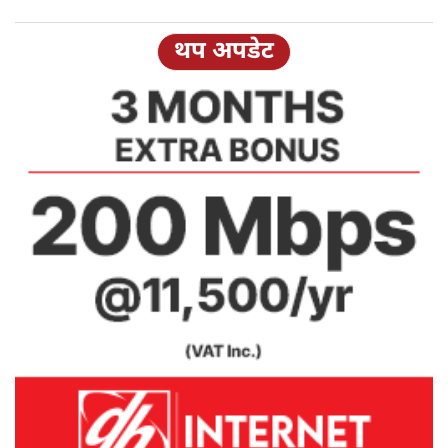
थप अपडेट