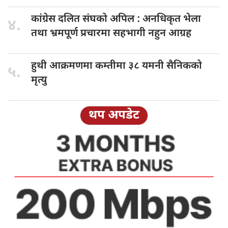
कांग्रेस दलित
संघको अपिल : अनधिकृत भेला
४.
तथा भ्रमपूर्ण प्रचारमा सहभागी नहुन आग्रह
हुथी आक्रमणमा
कम्तीमा ३८ यमनी सैनिकको
५.
मृत्यु
थप अपडेट