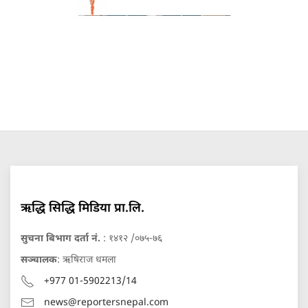
ऋद्धि सिद्धि मिडिया प्रा.लि.
सुचना बिभाग दर्ता नं.
: १४१२ /०७५-७६
सञ्चालक
: ऋषिराज धमला
+977 01-5902213/14
news@reportersnepal.com