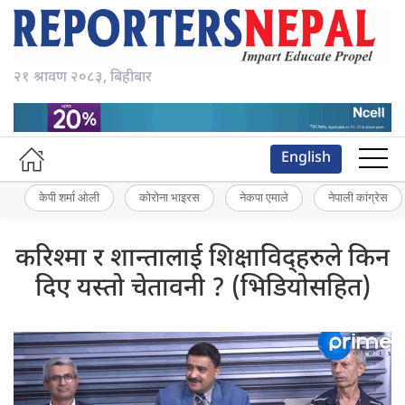
२१ श्रावण २०८३, बिहीबार
English
केपी शर्मा ओली
कोरोना भाइरस
नेकपा एमाले
नेपाली कांग्रेस
करिश्मा र शान्तालाई शिक्षाविद्हरुले किन
दिए यस्तो चेतावनी ? (भिडियोसहित)