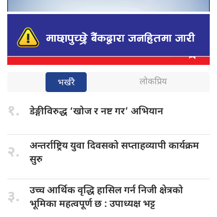
लोकप्रिय
भर्खरै
१.
डेङ्गीविरुद्ध ‘खोज
र नष्ट गर’ अभियान
अन्तर्राष्ट्रिय युवा
दिवसको सप्ताहव्यापी कार्यक्रम
२.
सुरु
उच्च आर्थिक
वृद्धि हासिल गर्न निजी क्षेत्रको
३.
भूमिका महत्वपूर्ण छ : उपाध्यक्ष भट्ट