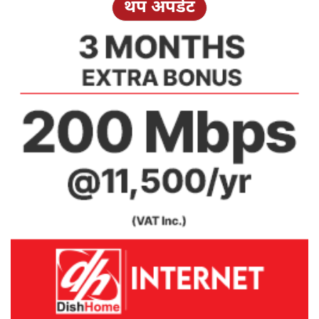
थप अपडेट