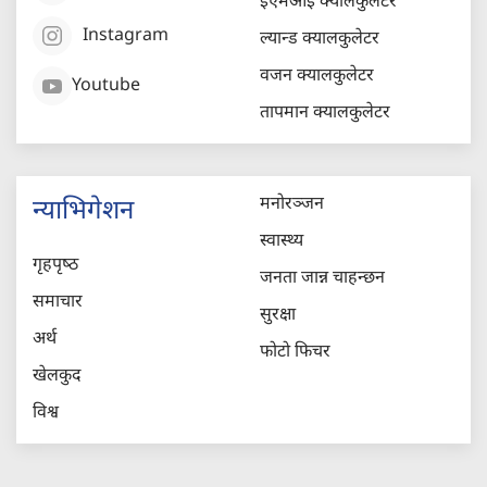
ईएमआई क्यालकुलेटर
Instagram
ल्यान्ड क्यालकुलेटर
वजन क्यालकुलेटर
Youtube
तापमान क्यालकुलेटर
मनोरञ्जन
न्याभिगेशन
स्वास्थ्य
गृहपृष्‍ठ
जनता जान्न चाहन्छन
समाचार
सुरक्षा
अर्थ
फोटो फिचर
खेलकुद
विश्व