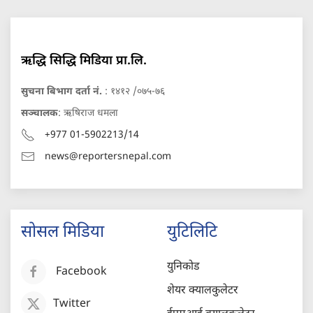
ऋद्धि सिद्धि मिडिया प्रा.लि.
सुचना बिभाग दर्ता नं.
: १४१२ /०७५-७६
सञ्चालक
: ऋषिराज धमला
+977 01-5902213/14
news@reportersnepal.com
सोसल मिडिया
युटिलिटि
युनिकोड
Facebook
शेयर क्यालकुलेटर
Twitter