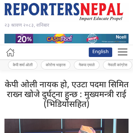
२३ श्रावण २०८३, शनिबार
English
केपी शर्मा ओली
कोरोना भाइरस
नेकपा एमाले
नेपाली कांग्रेस
केपी ओली नायक हो, एउटा पदमा सिमित
राख्न खोजे दुर्घट्ना हुन्छ : मुख्यमन्त्री राई
(भिडियोसहित)