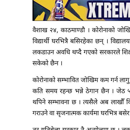
वैशाख २४, काठमाण्डौ । कोरोनाको जोख
विद्यार्थी घरभित्रै बसिरहेका छन् । विद्य
लकडाउन अवधि थप्दै गएको सरकारले शिक्षा 
सकेको छैन ।
कोरोनाको सम्भावित जोखिम कम गर्न लाग
कति समय रहन्छ भन्ने ठेगान छैन । जे
थपिने सम्भावना छ । त्यसैले अब लाखौँ वि
गराउने वा सृजनात्मक कार्यमा घरभित्र बसेर स