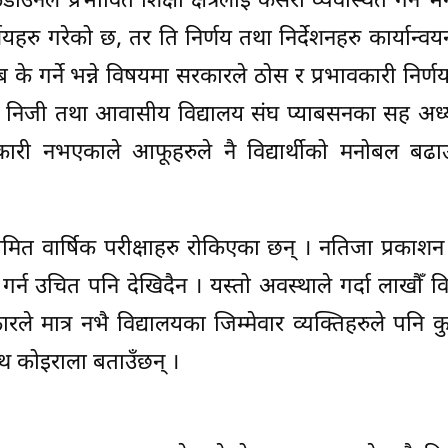
ले प्रभावित शिक्षा क्षेत्रलाई कसरी व्यवस्थित गर्ने भने
िर्णयहरु गरेको छ, तर ति निर्णय तथा निर्देशनहरु कार्यान्
े गर्ने भन्ने विषयमा सरकारले ठोस र प्रभावकारी निर्ण
निजी तथा आवासीय विद्यालय संघ प्याबसनका सह अध्यक
कारी नभएकाले आफूहरुले नै विद्यार्थीको मनोबल बढा
यमित वार्षिक परीक्षाहरु रोकिएका छन् । नतिजा प्रकाशन
न उचित पनि देखिदैन । यस्तो अवस्थाले गर्दा लाखौँ विद्य
े मात्र नभै विद्यालयका जिम्मेवार व्यक्तिहरुले पनि क
नाथ कोइराला बताउँछन् ।