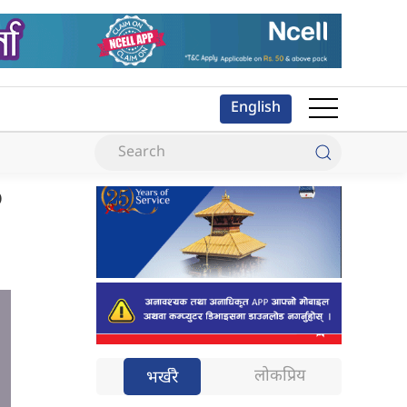
English
?
लोकप्रिय
भर्खरै