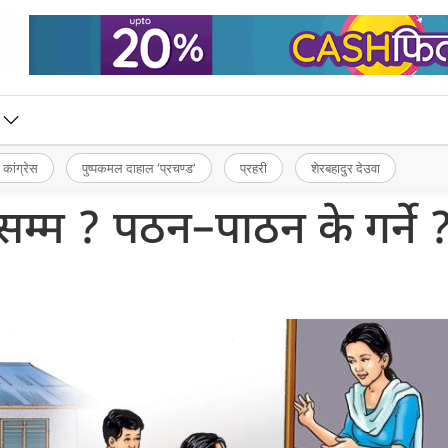
 कांग्रेस
पुष्पकमल दाहाल ‘प्रचण्ड’
प्रहरी
शेरबहादुर देउवा
्म ? पठन–पाठन के गर्ने 