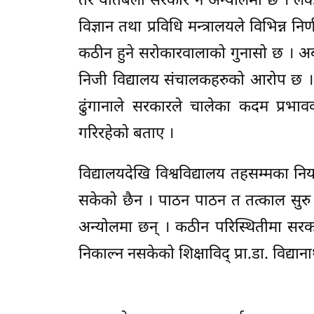
तर यतिबेला सरकार नै अन्योलमा छ । लकडाउन
विज्ञान तथा प्रविधि मन्त्रालयले विभिन्न न
कठीन हुने सरोकारवालाको गुनासो छ । अब क
निजी विद्यालय संचालकहरुको आरोप छ । 
ढुंगानाले सरकारले चालेका कदम प्रभाव
गरिरहेको बताए ।
विद्यालयदेखि विश्वविद्यालय तहसम्मका नि
सकेको छैन । पाठन पाठन त तत्काल सुरु गर्
अन्योलमा छन् । कठीन परिस्थितीमा सरकारल
निकाल्न नसकेको शिक्षाविद् प्रा.डा. विद्या