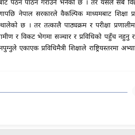
ट पठन पाठन गराउने भनेको छ । तर यसले सबै विद्या
ापछि नेपाल सरकारले वैकल्पिक माध्यमबाट शिक्षा प्
थालेको छ । तर तत्कालै पाठ्यक्रम र परीक्षा प्रणाल
रामीण र विकट भेगमा सञ्चार र प्रविधिको पहुँच नहुनु 
ले एकाएक प्रविधिमैत्री शिक्षाले राष्ट्रियस्तरमा अभ्य