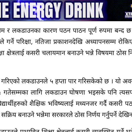
िम र लकडाउनका कारण पठन पाठन पूर्ण रुपमा बन्द छ 
ालयले गर्ने परिक्षा, नतिजा प्रकाशनदेखि अध्यापनसम्म रोक
क्षेत्रलाई कसरी चलायमान बनाउने भन्ने विषयमा ठोस निर
ु गरिएको लकडाउनले ५ हप्ता पार गरिसकेको छ । यो अव
ठ ५ गतेसम्मका लागि लकडाउन घोषणा भइसके पनि त्यस
द्यार्थीहरुको शैक्षिक भविष्यलाई मध्यनजर गर्दै कसरी 
क्रिय बनाउने भन्नेमा सरकारले ठोस निर्णय गर्नुपर्ने देखिन