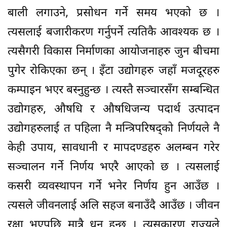
बाली लगाउने, प्रसोधन गर्ने समय भएको छ ।
त्यसलाई बजारीकरण गर्नुपर्ने त्यतिकै आवश्यक छ ।
त्यसैगरी विकास निर्माणका आयोजनाहरु जुन बीचमा
पुगेर रोकिएका छन् । इँटा उद्योगहरु जहाँ मजदूरहरु
कम्पाइन भएर बस्नुहुन्छ । त्यस्तै सञ्चारसँग सम्बन्धित
उद्योगहरु, औषधि र औषधिजन्य पदार्थ उत्पादन
उद्योगहरुलाई त पहिला नै मन्त्रिपरिषद्को निर्णयले नै
केही उपाय, सावधानी र मापदण्डहरु अलम्बन गरेर
सञ्चालन गर्ने निर्णय भएरै आएको छ । त्यसलाई
कसरी व्यवस्थापन गर्ने भनेर निर्णय हुन आउँछ ।
त्यसले जीवनलाई अलि सहज बनाउँदै आउँछ । जीवन
रक्षा भएपछि मात्रै धन हुन्छ । त्यसकारण राज्यले