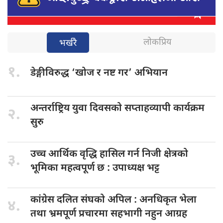
लोकप्रिय
भर्खरै
१.
डेङ्गीविरुद्ध ‘खोज
र नष्ट गर’ अभियान
अन्तर्राष्ट्रिय युवा
दिवसको सप्ताहव्यापी कार्यक्रम
२.
सुरु
उच्च आर्थिक
वृद्धि हासिल गर्न निजी क्षेत्रको
३.
भूमिका महत्वपूर्ण छ : उपाध्यक्ष भट्ट
कांग्रेस दलित
संघको अपिल : अनधिकृत भेला
४.
तथा भ्रमपूर्ण प्रचारमा सहभागी नहुन आग्रह