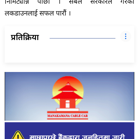
निमिट्यान्न पार्छौं । सबैले सरकारले गरेको
लकडाउनलाई सफल पारौं ।
प्रतिक्रिया