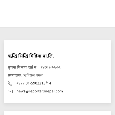
ऋद्धि सिद्धि मिडिया प्रा.लि.
सुचना बिभाग दर्ता नं.
: १४१२ /०७५-७६
सञ्चालक
: ऋषिराज धमला
+977 01-5902213/14
news@reportersnepal.com