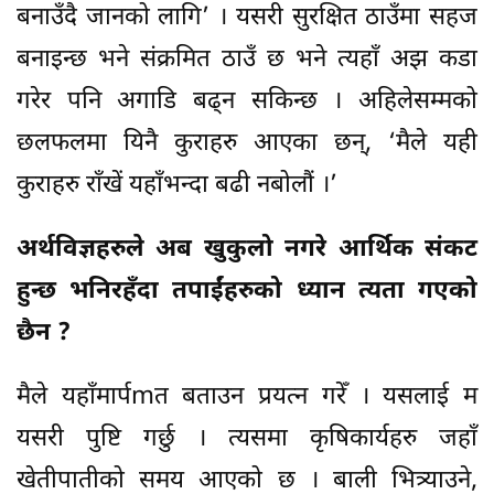
बनाउँदै जानको लागि’ । यसरी सुरक्षित ठाउँमा सहज
बनाइन्छ भने संक्रमित ठाउँ छ भने त्यहाँ अझ कडा
गरेर पनि अगाडि बढ्न सकिन्छ । अहिलेसम्मको
छलफलमा यिनै कुराहरु आएका छन्, ‘मैले यही
कुराहरु राँखें यहाँभन्दा बढी नबोलौं ।’
अर्थविज्ञहरुले अब खुकुलो नगरे आर्थिक संकट
हुन्छ भनिरहँदा तपाईंहरुको ध्यान त्यता गएको
छैन ?
मैले यहाँमार्पmत बताउन प्रयत्न गरेँ । यसलाई म
यसरी पुष्टि गर्छु । त्यसमा कृषिकार्यहरु जहाँ
खेतीपातीको समय आएको छ । बाली भित्र्याउने,