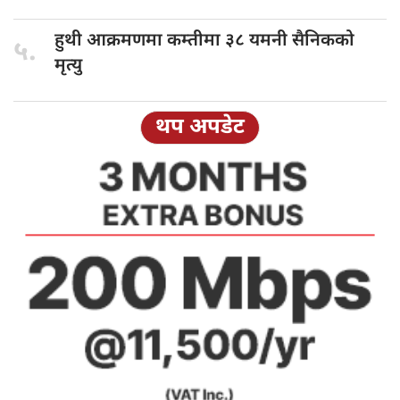
हुथी आक्रमणमा
कम्तीमा ३८ यमनी सैनिकको
५.
मृत्यु
थप अपडेट