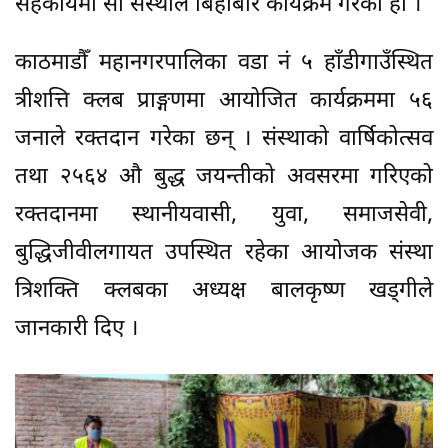
सहकार्यमा सो संस्थाले बिहीबार कार्यक्रम गरेको हो ।
काठमाडौँ महानगरपालिका वडा नं ५ हाँडीगाउँस्थित
त्रीशत्ति क्लब प्राङ्गणमा आयोजित कार्यक्रममा ५६
जनाले रक्तदान गरेका छन् । संस्थाको वार्षिकोत्सव
तथा २५६४ औ बुद्ध जयन्तीको अवसरमा गरिएको
रक्तदानमा स्थानीयवासी, युवा, समाजसेवी,
बुद्धिजीवीलगायत उपस्थित रहेका आयोजक संस्था
त्रिशक्ति क्लबका अध्यक्ष बालकृष्ण खड्गीले
जानकारी दिए ।