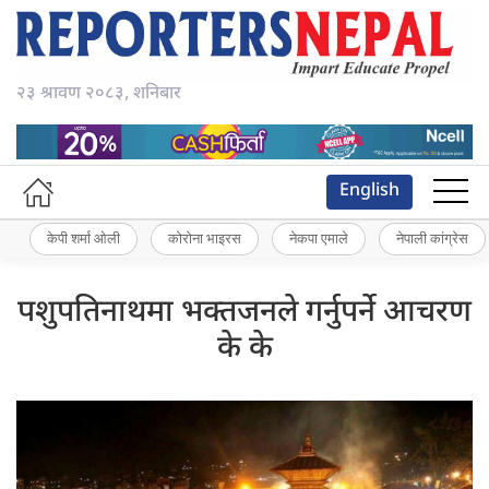
२३ श्रावण २०८३, शनिबार
English
केपी शर्मा ओली
कोरोना भाइरस
नेकपा एमाले
नेपाली कांग्रेस
पशुपतिनाथमा भक्तजनले गर्नुपर्ने आचरण
के के