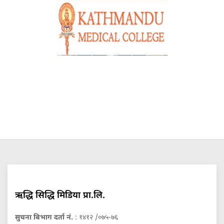
ऋद्धि सिद्धि मिडिया प्रा.लि.
सुचना बिभाग दर्ता नं.
: १४१२ /०७५-७६