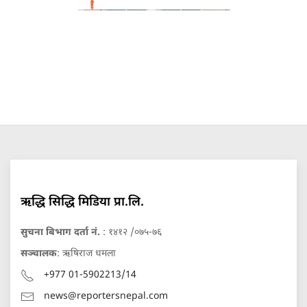
ऋद्धि सिद्धि मिडिया प्रा.लि.
सुचना बिभाग दर्ता नं.
: १४१२ /०७५-७६
सञ्चालक
: ऋषिराज धमला
+977 01-5902213/14
news@reportersnepal.com