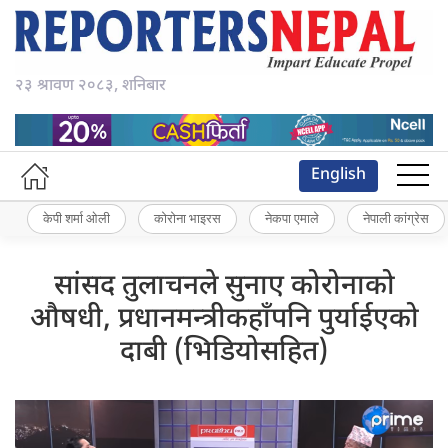
२३ श्रावण २०८३, शनिबार
English
केपी शर्मा ओली
कोरोना भाइरस
नेकपा एमाले
नेपाली कांग्रेस
सांसद तुलाचनले सुनाए कोरोनाको
औषधी, प्रधानमन्त्रीकहाँपनि पुर्याईएको
दाबी (भिडियोसहित)