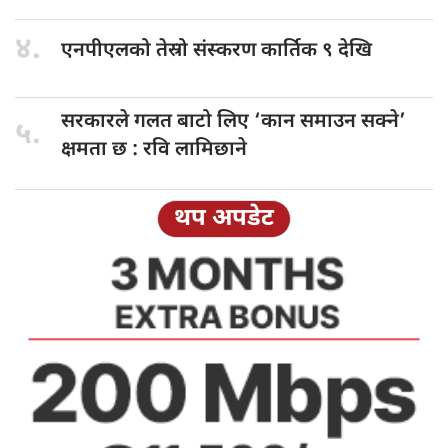
४.
एनपीएलको तेस्रो
संस्करण कार्तिक ९ देखि
सरकारले गलत
बाटो लिए ‘कान समाउन सक्ने’
५.
क्षमता छ : रवि लामिछाने
थप अपडेट