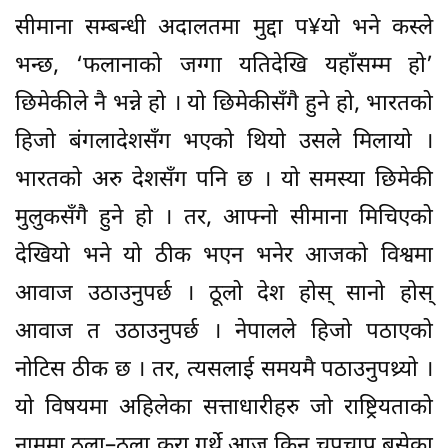
सीमाना सम्बन्धी अदालतमा मुद्दा प¥यो भने कस्ले
भन्छ, ‘फलानाको जग्गा यतिदेखि यहाँसम्म हो’
छिमेकीले नै भन्ने हो । यो छिमेकीसँगै हुने हो, भारतको
हिजो बंगलादेशसँग भएको थियो उसले मिलायो ।
भारतको अरु देशसँग पनि छ । यो समस्या छिमेकी
मुलुकसँगै हुने हो । तर, आफ्नो सीमाना मिचिएको
देखियो भने यो ठीक भएन भनेर आजको विश्वमा
आवाज उठाउनुपर्छ । ठूलो देश होस् सानो होस्
आवाज त उठाउनुपर्छ । नेपालले हिजो पठाएको
नोटिस ठीक छ । तर, त्यसलाई समयमै पठाउनुपथ्र्यो ।
यो विषयमा अहिलेका सत्ताधारीहरु जो राष्ट्रियताको
नाममा ठूला–ठूला कुरा गर्थे आज किन चुपचाप बसेका