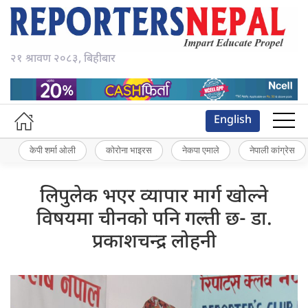
२१ श्रावण २०८३, बिहीबार
English
केपी शर्मा ओली
कोरोना भाइरस
नेकपा एमाले
नेपाली कांग्रेस
लिपुलेक भएर व्यापार मार्ग खोल्ने
विषयमा चीनको पनि गल्ती छ- डा.
प्रकाशचन्द्र लोहनी