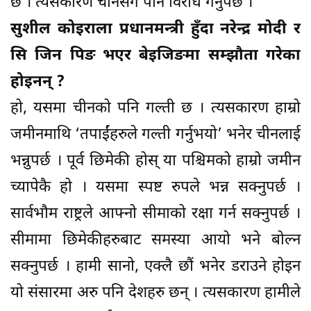
छ । त्यसकारण चीनसँग पनि विरोध गर्नुपर्छ ।
सुशील कोइराला प्रधानमन्त्री हुँदा नरेन्द्र मोदी र
सि जिन पिङ भएर बेइजिङमा सम्झौता गरेका
होइनन् ?
हो, यसमा चीनको पनि गल्ती छ । त्यसकारण हाम्रो
जमीनमाथि ‘तपाईंहरुले गल्ती गर्नुभयो’ भनेर चीनलाई
भन्नुपर्छ । पूर्व छिमेकी होस् या पश्चिमको हाम्रो जमीन
च्यापेकै हो । यसमा स्पष्ट रुपले भन्न सक्नुपर्छ ।
सार्वभौम राष्ट्रले आफ्नो सीमाको रक्षा गर्न सक्नुपर्छ ।
सीमामा छिमेकीहरुबाट समस्या आयो भने बोल्न
सक्नुपर्छ । हामी सानो, एक्लै छौं भनेर डराउने होइन
यो संसारमा अरु पनि देशहरु छन् । त्यसकारण हामीले