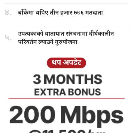
४.
बाँकेमा थपिए
तीन हजार ७७६ मतदाता
उपत्यकाको यातायात
संरचनामा दीर्घकालीन
५.
परिवर्तन ल्याउने गुरुयोजना
थप अपडेट