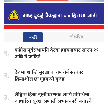
लोकप्रिय
भर्खरै
कांग्रेस पूर्वसभापति
देउवा हङकङबाट साउन २९
१.
अघि नै फर्किने
देशमा शान्ति
सुरक्षा कायम गर्न सरकार
२.
क्रियाशील छः गृहमन्त्री गुरुङ
लैङ्गिक हिंसा
न्यूनीकरणका लागि प्रविधिमा
३.
आधारित सुरक्षा प्रणाली प्रभावकारी बनाइने