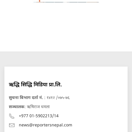
ऋद्धि सिद्धि मिडिया प्रा.लि.
सुचना बिभाग दर्ता नं.
: १४१२ /०७५-७६
सञ्चालक
: ऋषिराज धमला
+977 01-5902213/14
news@reportersnepal.com