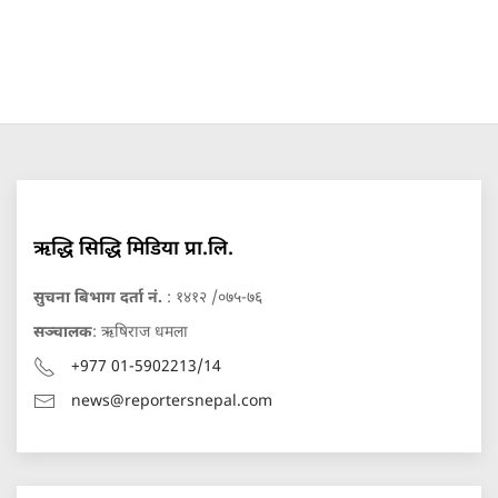
ऋद्धि सिद्धि मिडिया प्रा.लि.
सुचना बिभाग दर्ता नं.
: १४१२ /०७५-७६
सञ्चालक
: ऋषिराज धमला
+977 01-5902213/14
news@reportersnepal.com