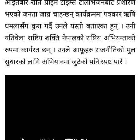
आइतबार राति प्राइम टाईम्स टेलिभिजनबाट प्रशारण
भएको जनता जान्न चाहन्छन् कार्यक्रममा पत्रकार ऋषि
धमलासँग कुरा गर्दै उनले यस्तो बताएका हुन् । उनी
यतिवेला राष्टिय शक्ति नेपालको राष्टिय अभियन्ताको
रुपमा कार्यरत छन् । उनले आफूहरु राजनीतिको मुल
सुधारको लागि अभियानमा जुटेको पनि स्पष्ट पारे ।