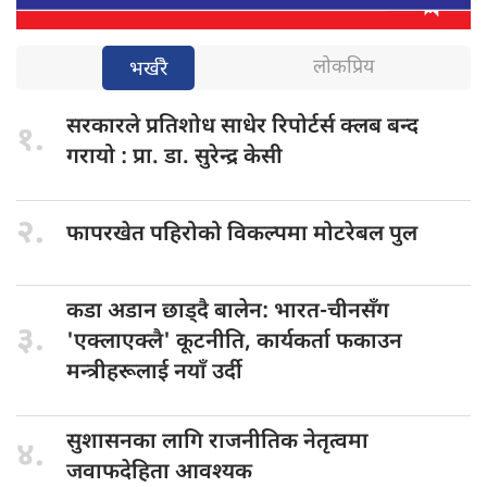
लोकप्रिय
भर्खरै
सरकारले प्रतिशोध
साधेर रिपोर्टर्स क्लब बन्द
१.
गरायो : प्रा. डा. सुरेन्द्र केसी
२.
फापरखेत पहिरोको
विकल्पमा मोटरेबल पुल
कडा अडान
छाड्दै बालेन: भारत-चीनसँग
३.
'एक्लाएक्लै' कूटनीति, कार्यकर्ता फकाउन
मन्त्रीहरूलाई नयाँ उर्दी
सुशासनका लागि
राजनीतिक नेतृत्वमा
४.
जवाफदेहिता आवश्यक