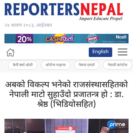
२४ श्रावण २०८३, आईतबार
English
केपी शर्मा ओली
कोरोना भाइरस
नेकपा एमाले
नेपाली कांग्रेस
अबको विकल्प भनेको राजसंस्थासहितको
नेपाली माटो सुहाउँदो प्रजातन्त्र हो : डा.
श्रेष्ठ (भिडियोसहित)