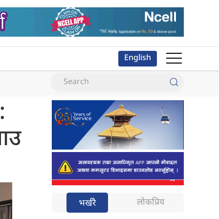
English
:
याउ
लोकप्रिय
भर्खरै