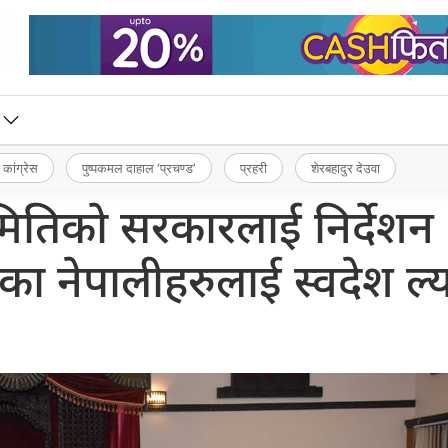
 कांग्रेस
पुष्पकमल दाहाल ‘प्रचण्ड’
प्रहरी
शेरबहादुर देउवा
समितिको सरकारलाई निर्देशन 
का नेपालीहरुलाई स्वदेश ल्