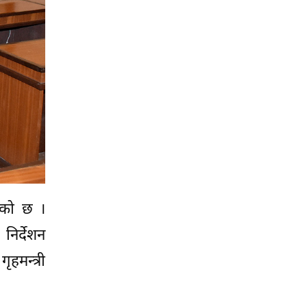
लेको छ ।
िर्देशन
हमन्त्री