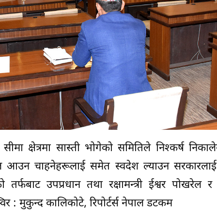
ीमा क्षेत्रमा सास्ती भोगेको समितिले निश्कर्ष निका
ल आउन चाहनेहरूलाई समेत स्वदेश ल्याउन सरकारलाई न
फबाट उपप्रधान तथा रक्षामन्त्री ईश्वर पोखरेल र गृ
र : मुकुन्द कालिकोटे, रिपोर्टर्स नेपाल डटकम