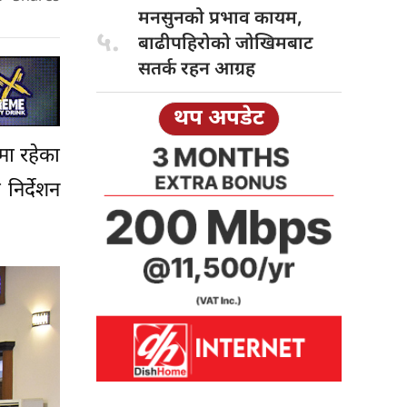
मनसुनको प्रभाव
कायम,
५.
बाढीपहिरोको जोखिमबाट
सतर्क रहन आग्रह
थप अपडेट
मा रहेका
निर्देशन