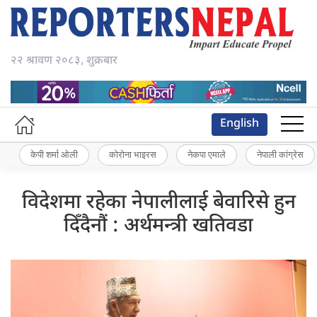
२२ श्रावण २०८३, शुक्रबार
English
केपी शर्मा ओली
कोरोना भाइरस
नेकपा एमाले
नेपाली कांग्रेस
विदेशमा रहेका नेपालीलाई बेवारिसे हुन
दिँदैनौं : अर्थमन्त्री खतिवडा