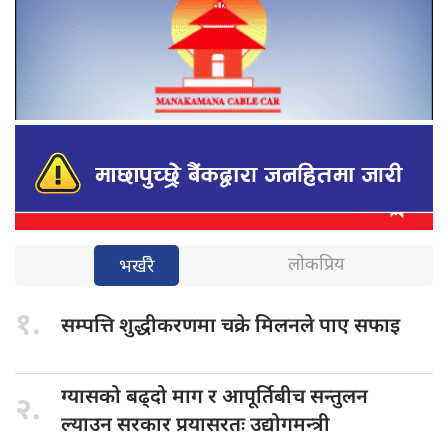
लोकप्रिय
भर्खरै
१.
सम्पत्ति शुद्धीकरणमा
चक्रे मिलनले पाए सफाइ
ग्यासको बढ्दो
माग र आपूर्तिबीच सन्तुलन
२.
ल्याउन सरकार प्रयासरतः उद्योगमन्त्री