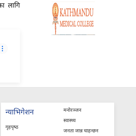
का लागि
मनोरञ्जन
न्याभिगेशन
स्वास्थ्य
गृहपृष्‍ठ
जनता जान्न चाहन्छन