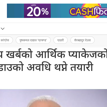
 कांग्रेस
पुष्पकमल दाहाल ‘प्रचण्ड’
प्रहरी
शेरबहादुर देउवा
सय खर्बको आर्थिक प्याकेजक
ाउको अवधि थप्ने तयारी