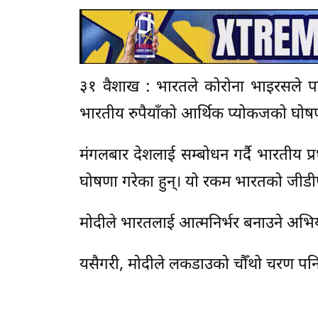
३१ वैशाख : भारतले कोरोना भाइरसले पा
भारतीय रुपैयाँको आर्थिक प्योकजको घोष
मंगलबार देशलाई सम्बोधन गर्दै भारतीय प्रध
घोषणा गरेका हुन्। यो रकम भारतको जीड
मोदीले भारतलाई आत्मनिर्भर बनाउने अभिया
यसैगरी, मोदीले लकडाउको चौँथो चरण पनि 