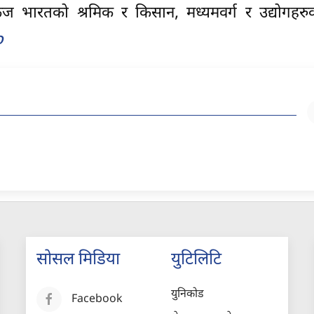
केज भारतको श्रमिक र किसान, मध्यमवर्ग र उद्योगहरु
o
सोसल मिडिया
युटिलिटि
युनिकोड
Facebook