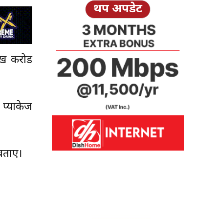
थप अपडेट
ाख करोड
 प्याकेज
 बताए।