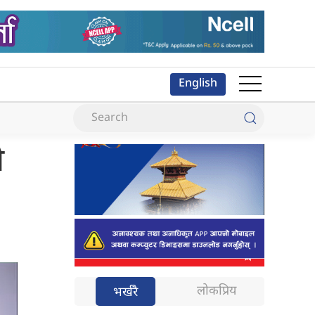
English
ो
लोकप्रिय
भर्खरै