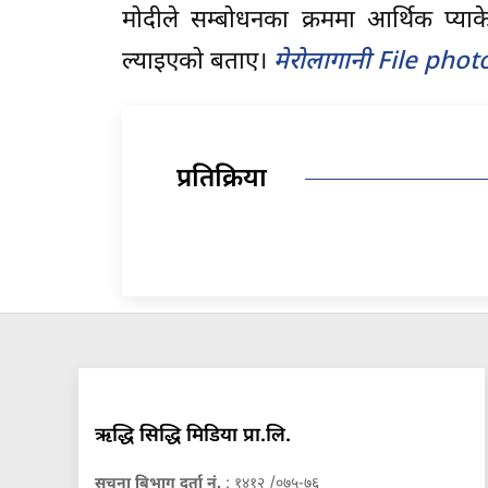
मोदीले सम्बोधनका क्रममा आर्थिक प्या
ल्याइएको बताए।
मेरोलागानी File phot
प्रतिक्रिया
ऋद्धि सिद्धि मिडिया प्रा.लि.
सुचना बिभाग दर्ता नं.
: १४१२ /०७५-७६