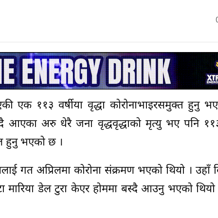
िएकी एक ११३ वर्षीया वृद्धा कोरोनाभाइरसमुक्त हुनु 
आएका अरु धेरै जना वृद्धवृद्धाको मृत्यु भए पनि ११३
ल हुनु भएको छ ।
ासलाई गत अप्रिलमा कोरोना संक्रमण भएको थियो । उहाँ
्टा मारिया डेल टुरा केएर होममा बस्दै आउनु भएको थियो 