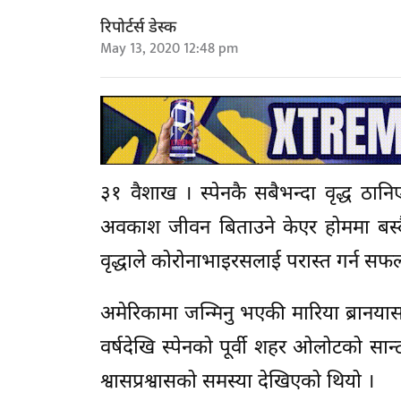
रिपोर्टर्स डेस्क
May 13, 2020 12:48 pm
३१ वैशाख । स्पेनकै सबैभन्दा वृद्ध ठान
अवकाश जीवन बिताउने केएर होममा बस्दै 
वृद्धाले कोरोनाभाइरसलाई परास्त गर्न सफ
अमेरिकामा जन्मिनु भएकी मारिया ब्रानय
वर्षदेखि स्पेनको पूर्वी शहर ओलोटको सान
श्वासप्रश्वासको समस्या देखिएको थियो ।