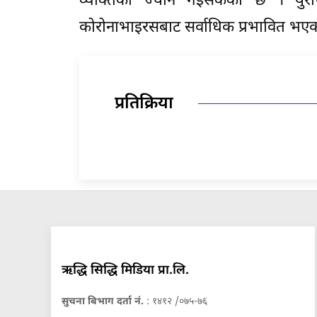
व्यक्तिको ज्यान गइसकेको छ । युरोप र
कोरोनाभाइरसबाट सर्वाधिक प्रभावित भए
प्रतिक्रिया
ऋद्धि सिद्धि मिडिया प्रा.लि.
सुचना बिभाग दर्ता नं.
: १४१२ /०७५-७६