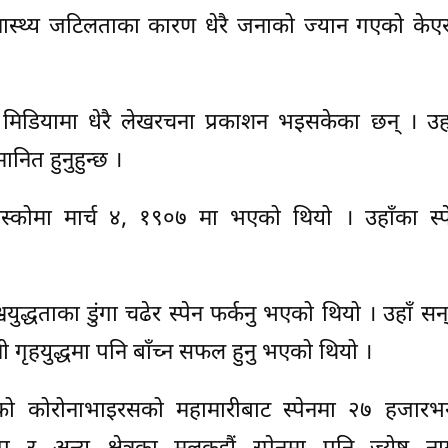
्वास्थ्य जटिलताका कारण धेरै जनाको ज्यान गएको केए
नी मिडियामा धेरै लेखरचना प्रकाशन भइसकेका छन् । उहाँ
नित हुनुहुन्छ ।
िस्कोमा मार्च ४, १९०७ मा भएको थियो । उहाँका स्पे
ुद्धताका डुंगा चढेर स्पेन फर्कनु भएको थियो । उहाँ स
नी गृहयुद्धमा पनि बाँच्न सफल हुनु भएको थियो ।
 हालको कोरोनाभाइरसको महामारीबाट स्पेनमा २७ हजारभ