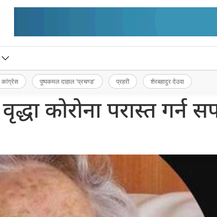
 कांग्रेस
पुष्पकमल दाहाल ‘प्रचण्ड’
प्रहरी
शेरबहादुर देउवा
 वृद्धा कोरोना परास्त गर्न 