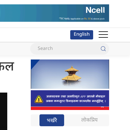
English
सफल
लोकप्रिय
भर्खरै