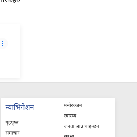
गरिकहरु
मनोरञ्जन
न्याभिगेशन
स्वास्थ्य
गृहपृष्‍ठ
जनता जान्न चाहन्छन
समाचार