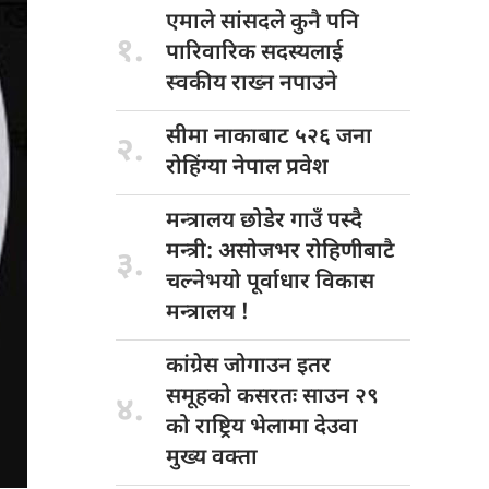
एमाले सांसदले
कुनै पनि
१.
पारिवारिक सदस्यलाई
स्वकीय राख्न नपाउने
सीमा नाकाबाट
५२६ जना
२.
रोहिंग्या नेपाल प्रवेश
मन्त्रालय छोडेर
गाउँ पस्दै
मन्त्री: असोजभर रोहिणीबाटै
३.
चल्नेभयो पूर्वाधार विकास
मन्त्रालय !
कांग्रेस जोगाउन
इतर
समूहको कसरतः साउन २९
४.
को राष्ट्रिय भेलामा देउवा
मुख्य वक्ता