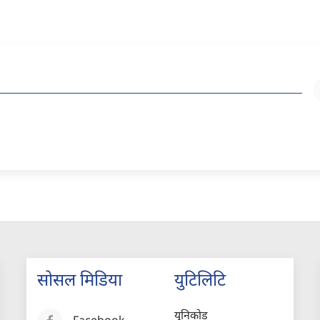
सोसल मिडिया
युटिलिटि
युनिकोड