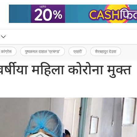
 कांग्रेस
पुष्पकमल दाहाल ‘प्रचण्ड’
प्रहरी
शेरबहादुर देउवा
्षीया महिला कोरोना मुक्त