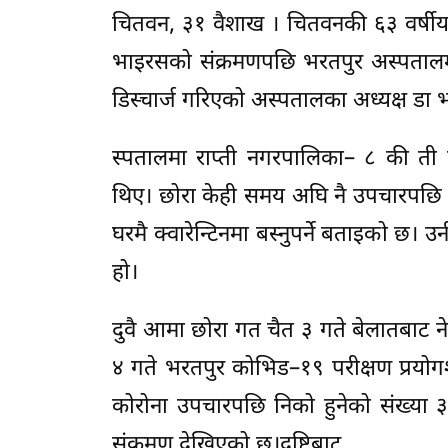
चितवन, ३१ वैशाख । चितवनकी ६३ वर्षीय
भाइरसको संक्रमणपछि भरतपुर अस्पताल
डिस्चार्ज गरिएको अस्पतालका अध्यक्ष ड
स्पतालमा राप्ती नगरपालिका– ८ की ती
थिए। छोरा केही समय अघि नै उपचारपछि न
घरमै क्वारेन्टिनमा बस्नुपर्ने बताइको छ
हो।
दुवै आमा छोरा गत चैत ३ गते बेलातबाट
४ गते भरतपुर कोभिड–१९ परीक्षण प्रयोग
कोरोना उपचारपछि निको हुनेको संख्या
संक्रमण देखिएको छ।दृष्टिबाट