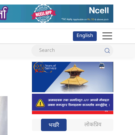
English
लोकप्रिय
भर्खरै