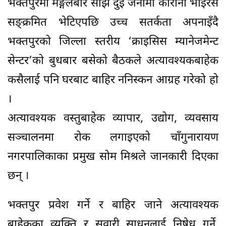
भक्तपुरमा मङ्गलबार साँझ दुई जनामा कोरोना भाइरस
सङ्क्रमित भेटिएपछि उच्च सतर्कता अपनाइँदै
भक्तपुरको जिल्ला स्तरीय ‘क्राइसिस म्यानेजमेन्ट
सेन्टर’को बुधबार बसेको बैठकले अत्यावश्यकबाहेक
कसैलाई पनि घरबाट बाहिर ननिस्कन आग्रह गरेको हो
।
अत्यावश्यक वस्तुबाहेक व्यापार, उद्योग, व्यवसाय
सञ्चालनमा रोक लगाइएको चाँगुनारायण
नगरपालिकाका प्रमुख सोम मिश्रले जानकारी दिएका
छन् ।
भक्तपुर प्रवेश गर्ने र बाहिर जाने अत्यावश्यक
बाहेकका व्यक्ति र सवारी साधनलाई निषेध गर्ने,