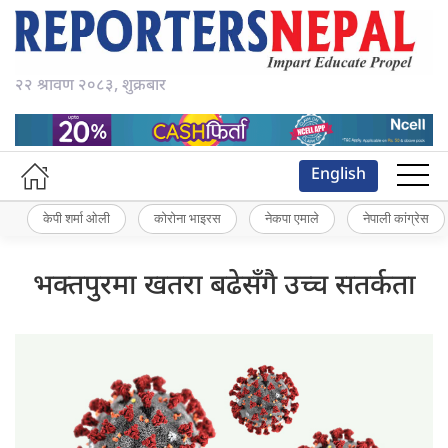
२२ श्रावण २०८३, शुक्रबार
English
केपी शर्मा ओली
कोरोना भाइरस
नेकपा एमाले
नेपाली कांग्रेस
भक्तपुरमा खतरा बढेसँगै उच्च सतर्कता