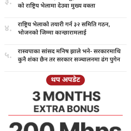
३.
को राष्ट्रिय भेलामा देउवा मुख्य वक्ता
राष्ट्रिय भेलाको
तयारी गर्न ३२ समिति गठन,
४.
भोजनको जिम्मा कान्छारामलाई
रास्वपाका सांसद
मनिष झाले भने- सरकारमाथि
५.
कुनै शंका छैन तर सरकार सञ्चालनमा ढंग पुगेन
थप अपडेट