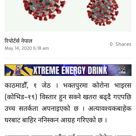
रिपोर्टर्स नेपाल
0
Shares
May 14, 2020 6:18 am
काठमाडौँ, १ जेठ । भक्तपुरमा कोरोना भाइरस
(कोभिड–१९) विस्तार हुन सक्ने खतरा बढ्दै गएपछि
उच्च सतर्कता अपनाइएको छ । अत्यावश्यकबाहेक
घरबाट बाहिर ननिस्कन आग्रह गरिएको छ ।