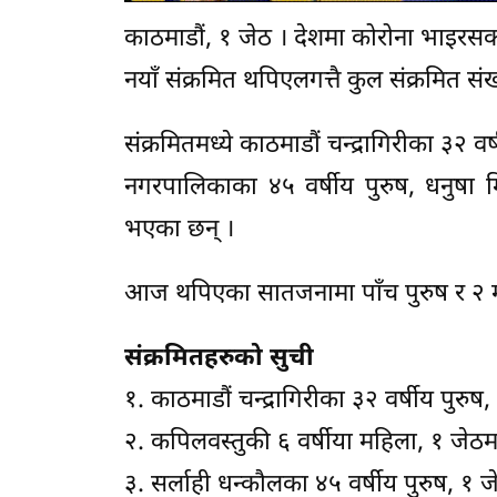
काठमाडौं, १ जेठ । देशमा कोरोना भाइरसक
नयाँ संक्रमित थपिएलगत्तै कुल संक्रमित सं
संक्रमितमध्ये काठमाडौं चन्द्रागिरीका ३२ व
नगरपालिकाका ४५ वर्षीय पुरुष, धनुषा म
भएका छन् ।
आज थपिएका सातजनामा पाँच पुरुष र २ म
संक्रमितहरुको सुची
१. काठमाडौं चन्द्रागिरीका ३२ वर्षीय पुरुष
२. कपिलवस्तुकी ६ वर्षीया महिला, १ जेठमा
३. सर्लाही धन्कौलका ४५ वर्षीय पुरुष, १ ज