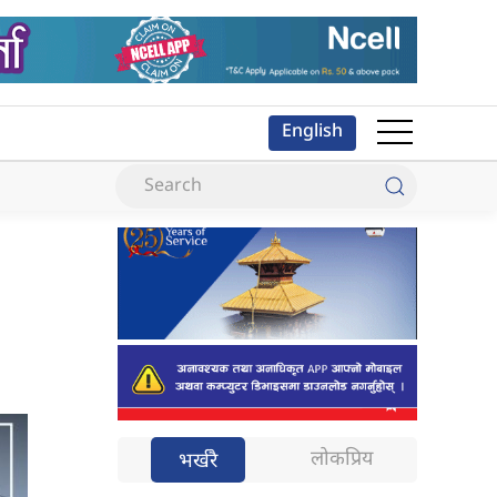
English
लोकप्रिय
भर्खरै