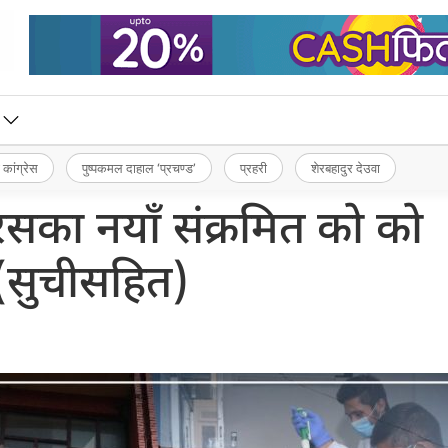
 कांग्रेस
पुष्पकमल दाहाल ‘प्रचण्ड’
प्रहरी
शेरबहादुर देउवा
सका नयाँ संक्रमित को को
(सुचीसहित)