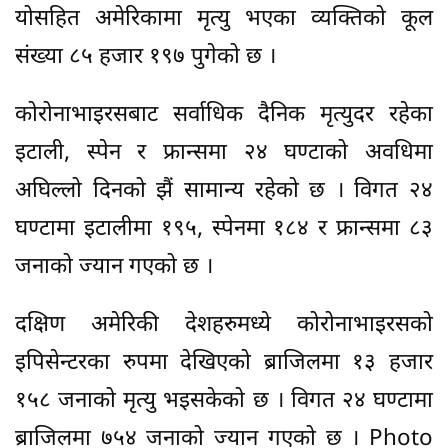
योसहित अमेरिकामा मृत्यु भएका व्यक्तिको कूल
संख्या ८५ हजार १९७ पुगेको छ ।
कोरोनाभाइरसबाट सर्वाधिक दैनिक मृत्युदर रहेका
इटाली, स्पेन र फ्रान्समा २४ घण्टाको अवधिमा
अघिल्लो दिनको झैं सामान्य रहेको छ । विगत २४
घण्टामा इटालीमा १९५, स्पेनमा १८४ र फ्रान्समा ८३
जनाको ज्यान गएको छ ।
दक्षिण अमेरिकी देशहरुमध्ये कोरोनाभाइरसको
इपिसेन्टरका रुपमा देखिएको ब्राजिलमा १३ हजार
१५८ जनाको मृत्यु भइसकेको छ । विगत २४ घण्टामा
ब्राजिलमा ७५४ जनाको ज्यान गएको छ । Photo