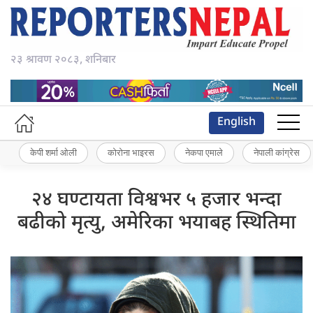
२३ श्रावण २०८३, शनिबार
English
केपी शर्मा ओली
कोरोना भाइरस
नेकपा एमाले
नेपाली कांग्रेस
२४ घण्टायता विश्वभर ५ हजार भन्दा
बढीको मृत्यु, अमेरिका भयाबह स्थितिमा