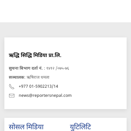
ऋद्धि सिद्धि मिडिया प्रा.लि.
सुचना बिभाग दर्ता नं.
: १४१२ /०७५-७६
सञ्चालक
: ऋषिराज धमला
+977 01-5902213/14
news@reportersnepal.com
सोसल मिडिया
युटिलिटि