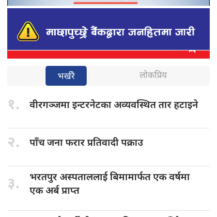
लोकप्रिय
भर्खरै
१.
वीरगञ्जमा इन्टरनेटका
अव्यवस्थित तार हटाइने
२.
पाँच जना
फरार प्रतिवादी पक्राउ
भरतपुर अस्पताललाई
बिमामार्फत एक वर्षमा
३.
एक अर्ब प्राप्त