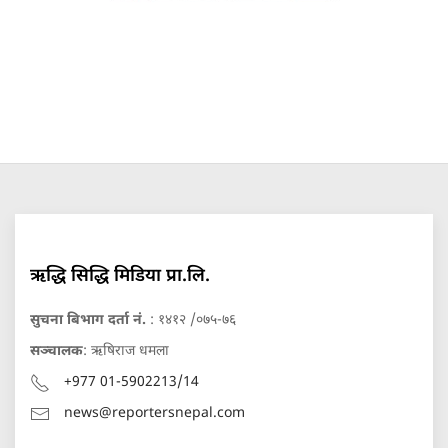
ऋद्धि सिद्धि मिडिया प्रा.लि.
सुचना बिभाग दर्ता नं.
: १४१२ /०७५-७६
सञ्चालक
: ऋषिराज धमला
+977 01-5902213/14
news@reportersnepal.com