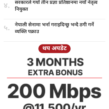
सरकारले गर्यो
तीन प्रज्ञा प्रतिष्ठानमा नयाँ नेतृत्व
४.
नियुक्त
नेपाली सेनामा
भर्ना गराइदिन्छु भन्दै ठगी गर्ने
५.
व्यक्ति पक्राउ
थप अपडेट