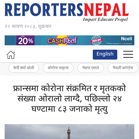
२२ श्रावण २०८३, शुक्रबार
English
केपी शर्मा ओली
कोरोना भाइरस
नेकपा एमाले
नेपाली कांग्रेस
फ्रान्समा कोरोना संक्रमित र मृतकको
संख्या ओरालो लाग्दै, पछिल्लो २४
घण्टामा ८३ जनाको मृत्यु