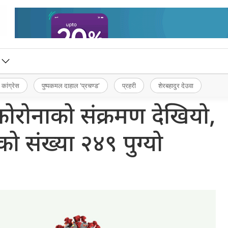
 कांग्रेस
पुष्पकमल दाहाल ‘प्रचण्ड’
प्रहरी
शेरबहादुर देउवा
ोरोनाको संक्रमण देखियो,
को संख्या २४९ पुग्यो