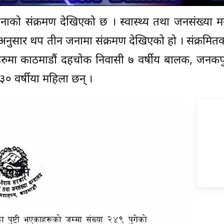
को संक्रमण देखिएको छ । स्वास्थ्य तथा जनसंख्या मन्
सार थप तीन जनामा संक्रमण देखिएको हो । संक्रमितको
तहरुमा काठमाडौं दहचोक निवासी ७ वर्षीय बालक, जनकप
३० वर्षीया महिला छन् ।