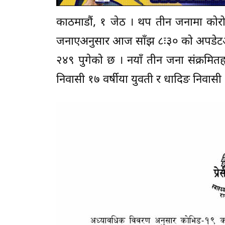
काठमाडौं, १ जेठ । थप तीन जनामा कोरोना
जनाएअनुसार आज साँझ ८ः३० को अपडेटअनु
२४९ पुगेको छ । नयाँ तीन जना संक्रमि
निवासी १७ वर्षीया युवती र धादिङ निवासी 