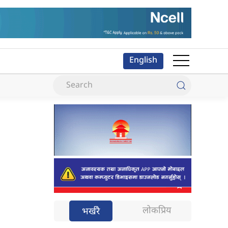
English
लोकप्रिय
भर्खरै