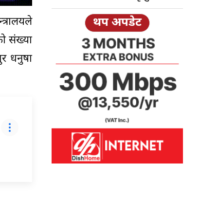
त्रालयले
थप अपडेट
 संख्या
ुर धनुषा
प्रतिक्रिया