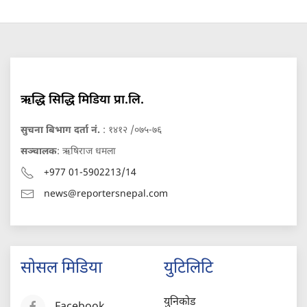
ऋद्धि सिद्धि मिडिया प्रा.लि.
सुचना बिभाग दर्ता नं.
: १४१२ /०७५-७६
सञ्चालक
: ऋषिराज धमला
+977 01-5902213/14
news@reportersnepal.com
सोसल मिडिया
युटिलिटि
युनिकोड