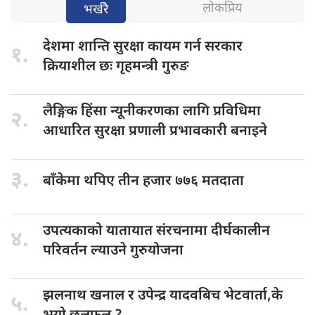
लोकप्रिय
भर्खरै
देशमा शान्ति
सुरक्षा कायम गर्न सरकार
१.
क्रियाशील छः गृहमन्त्री गुरुङ
लैङ्गिक हिंसा
न्यूनीकरणका लागि प्रविधिमा
२.
आधारित सुरक्षा प्रणाली प्रभावकारी बनाइने
३.
बाँकेमा थपिए
तीन हजार ७७६ मतदाता
उपत्यकाको यातायात
संरचनामा दीर्घकालीन
४.
परिवर्तन ल्याउने गुरुयोजना
झलनाथ खनाल
र उपेन्द्र यादवबिच भेटवार्ता,के
५.