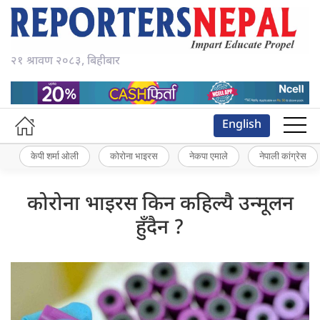
२१ श्रावण २०८३, बिहीबार
English
केपी शर्मा ओली
कोरोना भाइरस
नेकपा एमाले
नेपाली कांग्रेस
कोरोना भाइरस किन कहिल्यै उन्मूलन
हुँदैन ?