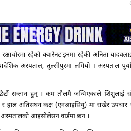
रक्षाचौरमा रहेको क्वारेनटाइनमा रहेकी अनिता यादवलाई 
्रादेशिक अस्पताल, तुल्सीपुरमा लगियो । अस्पताल पुर्या
 छैटौं सन्तान हुन् । कम तौलमै जन्मिएकाले शिशुलाई 
ो र हाल अतिसघन कक्ष (एनआइसियु) मा राखेर उपचार 
 अस्पतालको आइसोलेसन वार्डमा छन ।