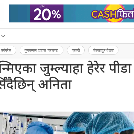
 कांग्रेस
पुष्पकमल दाहाल ‘प्रचण्ड’
प्रहरी
शेरबहादुर देउवा
न्मिएका जुम्ल्याहा हेरेर पीडा
्सिँदैछिन् अनिता