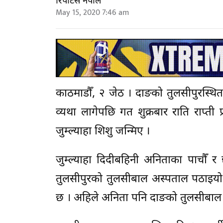
रिपोर्टर्स नेपाल
May 15, 2020 7:46 am
काठमाडौँ, २ जेठ । दाङको तुलसीपुरस्थित 
व्यथा लागेपछि गत शुक्रबार राति राप्ती प
जुम्ल्याहा शिशु जन्मिए ।
जुम्ल्याहा दिदीबहिनी अनिताका पाचौँ र
तुलसीपुरको तुलसीबाल अस्पताल पठाइय
छ । अहिले अनिता पनि दाङको तुलसीबाल