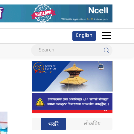
English
लोकप्रिय
भर्खरै