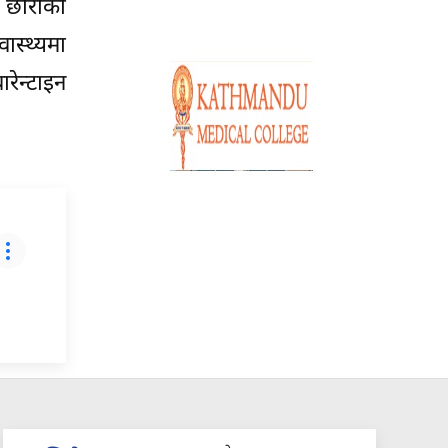
 छोरीको
ास्थ्यमा
रेन्टाइन