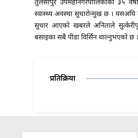
तुलसीपुर उपमहानगरपालिकाकी ३५ वर्ष
स्वास्थ्य अवस्था सुधारोन्मुख छ । यसअघि उ
सुधार आएको खबरले अनिताले सुत्केरीपूर्
बसाइका सबै पीडा विर्सिन थाल्नुभएको छ 
प्रतिक्रिया