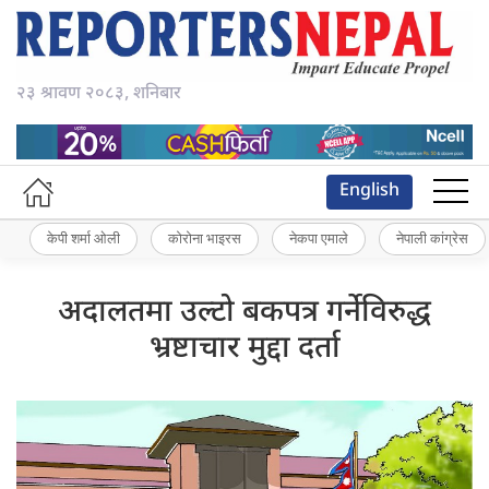
२३ श्रावण २०८३, शनिबार
English
केपी शर्मा ओली
कोरोना भाइरस
नेकपा एमाले
नेपाली कांग्रेस
अदालतमा उल्टो बकपत्र गर्नेविरुद्ध
भ्रष्टाचार मुद्दा दर्ता