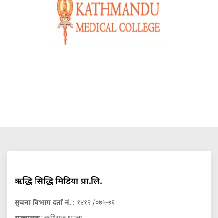
ऋद्धि सिद्धि मिडिया प्रा.लि.
सुचना बिभाग दर्ता नं.
: १४१२ /०७५-७६