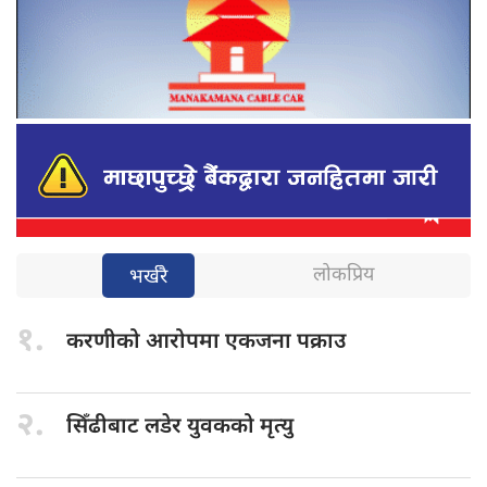
लोकप्रिय
भर्खरै
१.
करणीको आरोपमा
एकजना पक्राउ
२.
सिँढीबाट लडेर
युवकको मृत्यु