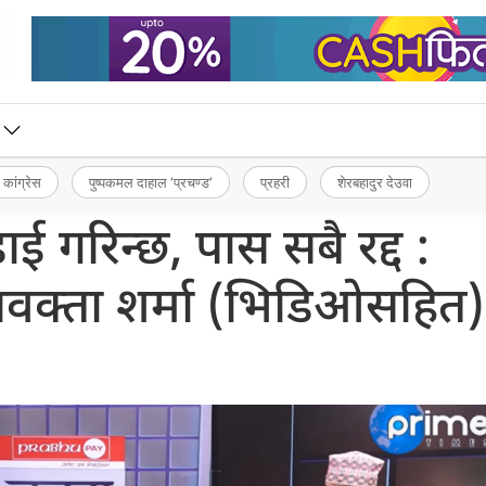
 कांग्रेस
पुष्पकमल दाहाल ‘प्रचण्ड’
प्रहरी
शेरबहादुर देउवा
गरिन्छ, पास सबै रद्द :
प्रवक्ता शर्मा (भिडिओसहित)