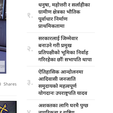
धनुषा, महोत्तरी
र सर्लाहीका
ग्रामीण क्षेत्रका भौतिक
१.
पूर्वाधार निर्माण
प्राथमिकतामा
सरकारलाई जिम्मेवार
बनाउने गरी प्रमुख
२.
प्रतिपक्षीको भूमिका निर्वाह
गरिरहेका छौँः सभापति थापा
ऐतिहासिक आन्दोलनमा
आदिवासी जनजाति
३.
0
Shares
समुदायको महत्वपूर्ण
योगदानः उपराष्ट्रपति यादव
अशक्तका लागि
घरमै पुग्छ
४.
नागरिकता र राष्ट्रिय