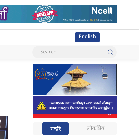
English
लोकप्रिय
भर्खरै