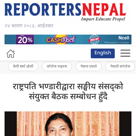
२४ श्रावण २०८३, आईतबार
English
केपी शर्मा ओली
कोरोना भाइरस
नेकपा एमाले
नेपाली कांग्रेस
राष्ट्रपति भण्डारीद्वारा सङ्घीय संसद्को
संयुक्त बैठक सम्बोधन हुँदै