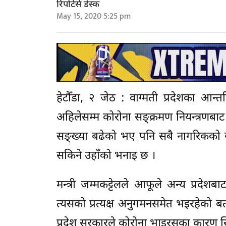
रिपोर्टर्स डेस्क
May 15, 2020 5:25 pm
हेटौँडा, २ जेठ : वाग्मती प्रदेशका आन्
अहिलेसम्म कोरोना सङ्क्रमण नियन्त्रणबा
सङ्ख्या बढेको भए पनि सबै नागरिकको स
सकिने उहाँको भनाइ छ ।
मन्त्री जम्मकट्टेलले आफूले अन्य प्रदेशबा
त्यसको प्रत्यक्ष अनुगमनसमेत भइरहेको ब
प्रदेश सरकारले कोरोना भाइरसका कारण सि