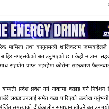
तरिक मामिला तथा कानूनमन्त्री शालिकराम जम्मकट्टेलले
ट बाहिर नगइसकेको बताउनुभएको छ । केही मात्रामा सङ्
ाथ सहयोग प्राप्त भइरहेमा कोरोना सङ्क्रमण फैलनबा
ट वाग्मती प्रदेश प्रवेश गर्ने नाकामा कडाइ गर्न निर्देशन
ताउँदै लकडाउनलाई समेत कडा पारिएको उल्लेख गर्नुभयो 
र्जित समस्याको दीर्घकालीन समाधान खोज्ने बताउनुभयो