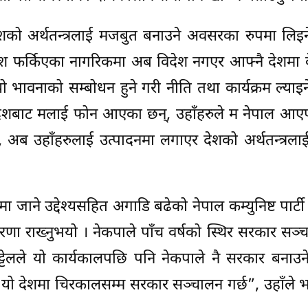
ी देशको अर्थतन्त्रलाई मजबुत बनाउने अवसरका रुपमा लिइ
देश फर्किएका नागरिकमा अब विदेश नगएर आफ्नै देशमा क
 भावनाको सम्बोधन हुने गरी नीति तथा कार्यक्रम ल्याइन
ेशबाट मलाई फोन आएका छन्, उहाँहरुले म नेपाल आ
ो छ, अब उहाँहरुलाई उत्पादनमा लगाएर देशको अर्थतन्त्रल
ाने उद्देश्यसहित अगाडि बढेको नेपाल कम्युनिष्ट पार्टी
ारणा राख्नुभयो । नेकपाले पाँच वर्षको स्थिर सरकार सञ्चा
्मकट्टेलले यो कार्यकालपछि पनि नेकपाले नै सरकार बनाउन
ाले यो देशमा चिरकालसम्म सरकार सञ्चालन गर्छ”, उहाँले भन