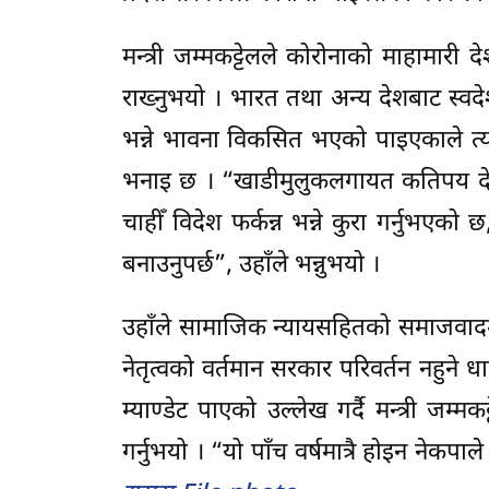
मन्त्री जम्मकट्टेलले कोरोनाको माहामार
राख्नुभयो । भारत तथा अन्य देशबाट स्व
भन्ने भावना विकसित भएको पाइएकाले त्यो
भनाइ छ । “खाडीमुलुकलगायत कतिपय द
चाहीँ विदेश फर्कन्न भन्ने कुरा गर्नुभएक
बनाउनुपर्छ”, उहाँले भन्नुभयो ।
उहाँले सामाजिक न्यायसहितको समाजवादमा ज
नेतृत्वको वर्तमान सरकार परिवर्तन नहुने ध
म्याण्डेट पाएको उल्लेख गर्दै मन्त्री जम
गर्नुभयो । “यो पाँच वर्षमात्रै होइन नेकप