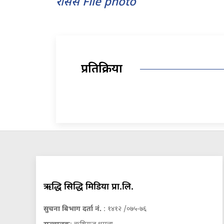
रासस File photo
प्रतिक्रिया
ऋद्धि सिद्धि मिडिया प्रा.लि.
सुचना बिभाग दर्ता नं.
: १४१२ /०७५-७६