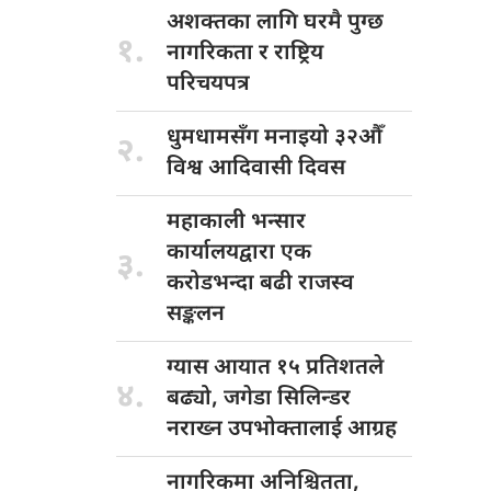
अशक्तका लागि
घरमै पुग्छ
१.
नागरिकता र राष्ट्रिय
परिचयपत्र
धुमधामसँग मनाइयो
३२औँ
२.
विश्व आदिवासी दिवस
महाकाली भन्सार
कार्यालयद्वारा एक
३.
करोडभन्दा बढी राजस्व
सङ्कलन
ग्यास आयात
१५ प्रतिशतले
४.
बढ्यो, जगेडा सिलिन्डर
नराख्न उपभोक्तालाई आग्रह
नागरिकमा अनिश्चितता,