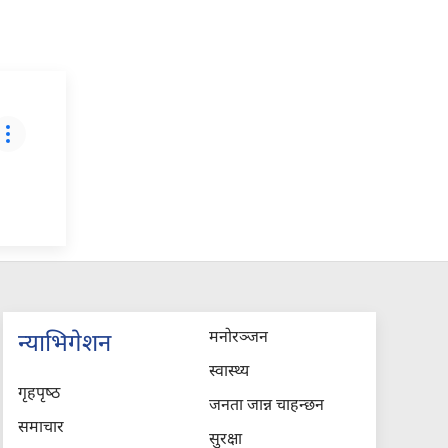
मनोरञ्जन
न्याभिगेशन
स्वास्थ्य
गृहपृष्‍ठ
जनता जान्न चाहन्छन
समाचार
सुरक्षा