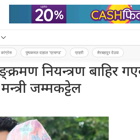
 कांग्रेस
पुष्पकमल दाहाल ‘प्रचण्ड’
प्रहरी
शेरबहादुर देउवा
्क्रमण नियन्त्रण बाहिर ग
मन्त्री जम्मकट्टेल