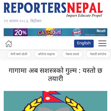
२१ श्रावण २०८३, बिहीबार
English
केपी शर्मा ओली
कोरोना भाइरस
नेकपा एमाले
नेपाली कांग्रेस
गागामा अब सशस्त्रको गुल्म : यस्तो छ
तयारी