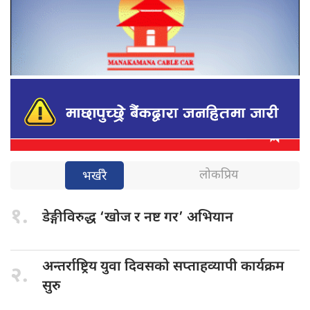
लोकप्रिय
भर्खरै
१.
डेङ्गीविरुद्ध ‘खोज
र नष्ट गर’ अभियान
अन्तर्राष्ट्रिय युवा
दिवसको सप्ताहव्यापी कार्यक्रम
२.
सुरु