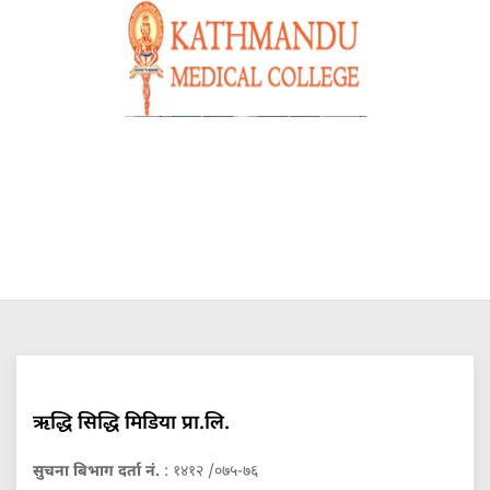
ऋद्धि सिद्धि मिडिया प्रा.लि.
सुचना बिभाग दर्ता नं.
: १४१२ /०७५-७६