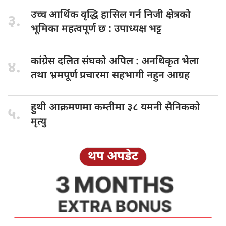
उच्च आर्थिक
वृद्धि हासिल गर्न निजी क्षेत्रको
३.
भूमिका महत्वपूर्ण छ : उपाध्यक्ष भट्ट
कांग्रेस दलित
संघको अपिल : अनधिकृत भेला
४.
तथा भ्रमपूर्ण प्रचारमा सहभागी नहुन आग्रह
हुथी आक्रमणमा
कम्तीमा ३८ यमनी सैनिकको
५.
मृत्यु
थप अपडेट