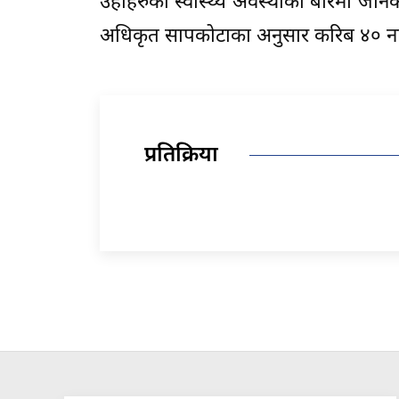
उहाँहरुको स्वास्थ्य अवस्थाका बारेमा जान
अधिकृत सापकोटाका अनुसार करिब ४० नाग
प्रतिक्रिया