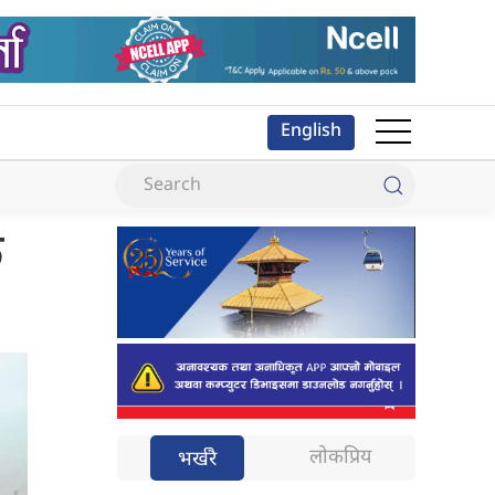
English
क
लोकप्रिय
भर्खरै