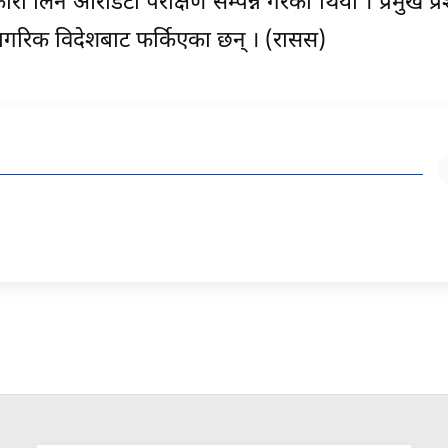
कारी लिन आरडिटी परीक्षण सम्पन्न गरेको थियो । प्रमुख प
रिक विदेशबाट फर्किएका छन् । (रासस)