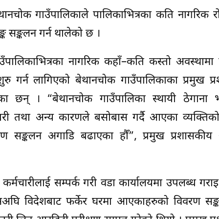
बेथानचोक गाउँपालिकाले पालिकाभित्रका कति नागरिक र
ङ्क सङ्कलन गर्न थालेको छ ।
ँपालिकाभित्रका नागरिक कहाँ–कति कस्तो अवस्थामा छन
शुरु गर्न लागिएको बेथानचोक गाउँपालिकाका प्रमुख प
एका छन् । “बेथानचोक गाउँपालिका स्थायी ठेगाना
ी तथा अन्य कारणले बसोबास गर्दै आएका व्यक्तिको त
िवरण सङ्कलन अगाडि बढाएका हौँ”, प्रमुख प्रशासकीय
 कर्मचारीलाई सम्पर्क गरी वडा कार्यालयमा उपलब्ध गर
यसअघि विदेशबाट फर्केर घरमा आएकाहरुको विवरण सङ्