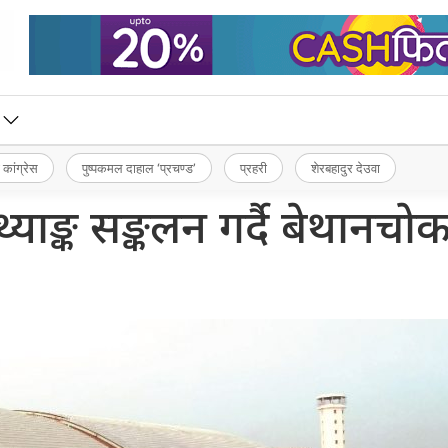
 कांग्रेस
पुष्पकमल दाहाल ‘प्रचण्ड’
प्रहरी
शेरबहादुर देउवा
याङ्क सङ्कलन गर्दै बेथानचो