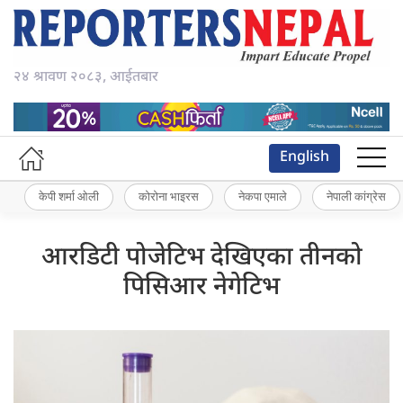
२४ श्रावण २०८३, आईतबार
English
केपी शर्मा ओली
कोरोना भाइरस
नेकपा एमाले
नेपाली कांग्रेस
आरडिटी पोजेटिभ देखिएका तीनको
पिसिआर नेगेटिभ