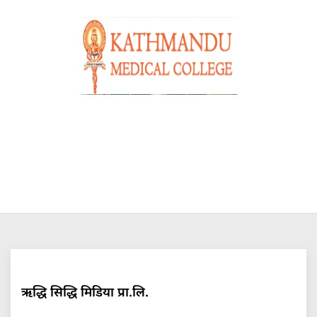
ऋद्धि सिद्धि मिडिया प्रा.लि.