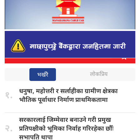
लोकप्रिय
भर्खरै
धनुषा, महोत्तरी
र सर्लाहीका ग्रामीण क्षेत्रका
१.
भौतिक पूर्वाधार निर्माण प्राथमिकतामा
सरकारलाई जिम्मेवार
बनाउने गरी प्रमुख
२.
प्रतिपक्षीको भूमिका निर्वाह गरिरहेका छौँः
सभापति थापा