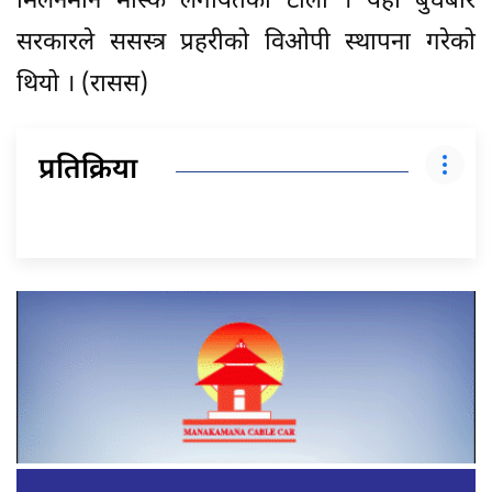
मिलनमान मास्के लगायतको टोली । यहाँ बुधबार
सरकारले ससस्त्र प्रहरीको विओपी स्थापना गरेको
थियो । (रासस)
प्रतिक्रिया