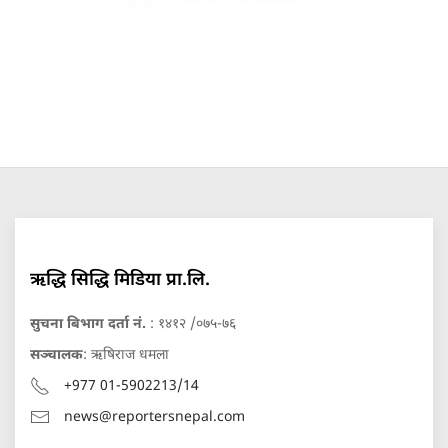
ऋद्धि सिद्धि मिडिया प्रा.लि.
सुचना बिभाग दर्ता नं.
: १४१२ /०७५-७६
सञ्चालक
: ऋषिराज धमला
+977 01-5902213/14
news@reportersnepal.com