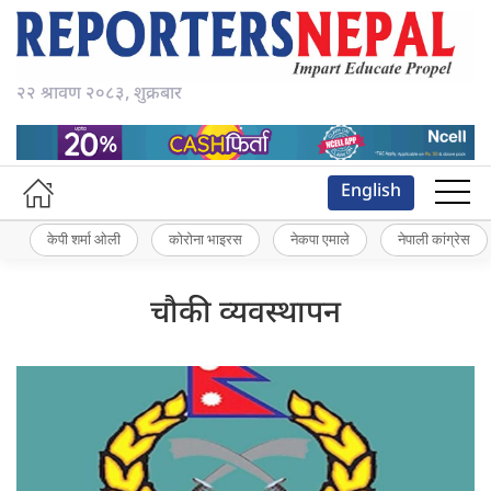
२२ श्रावण २०८३, शुक्रबार
English
केपी शर्मा ओली
कोरोना भाइरस
नेकपा एमाले
नेपाली कांग्रेस
चौकी व्यवस्थापन