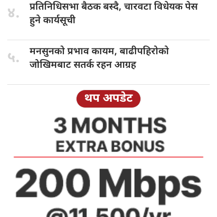
प्रतिनिधिसभा बैठक
बस्दै, चारवटा विधेयक पेस
४.
हुने कार्यसूची
मनसुनको प्रभाव
कायम, बाढीपहिरोको
५.
जोखिमबाट सतर्क रहन आग्रह
थप अपडेट