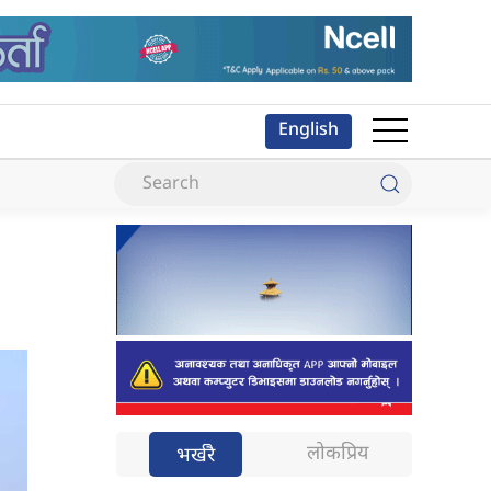
English
लोकप्रिय
भर्खरै