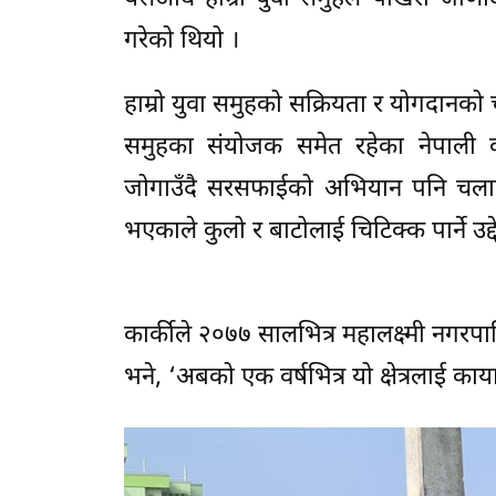
गरेको थियो ।
हाम्रो युवा समुहको सक्रियता र योगदानको 
समुहका संयोजक समेत रहेका नेपाली काँ
जोगाउँदै सरसफाईको अभियान पनि चलाइ
भएकाले कुलो र बाटोलाई चिटिक्क पार्ने उद
कार्कीले २०७७ सालभित्र महालक्ष्मी नगरपालि
भने, ‘अबको एक वर्षभित्र यो क्षेत्रलाई काय