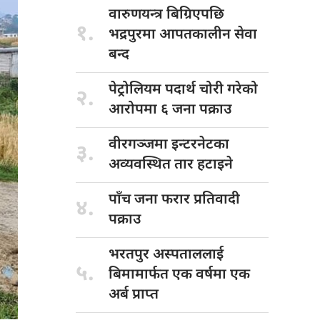
वारुणयन्त्र बिग्रिएपछि
१.
भद्रपुरमा आपतकालीन सेवा
बन्द
पेट्रोलियम पदार्थ
चोरी गरेको
२.
आरोपमा ६ जना पक्राउ
वीरगञ्जमा इन्टरनेटका
३.
अव्यवस्थित तार हटाइने
पाँच जना
फरार प्रतिवादी
४.
पक्राउ
भरतपुर अस्पताललाई
५.
बिमामार्फत एक वर्षमा एक
अर्ब प्राप्त