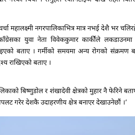
चर्चा महालक्ष्मी नगरपालिकाभित्र मात्र नभई देशै भर चलिर
ग्रेसका युवा नेता विवेककुमार कार्कीेले लकडाउनमा 
एको बताए । गर्मीको समयमा अन्य रोगको संक्रमण बढ
्देश्य राखिएको बताए ।
काको बिष्णुडोल र शंखादेवी क्षेत्रको मुहार नै फेरिने बत
ापलट गरेर देशकै उदाहरणीय क्षेत्र बनाएर देखाउनेछौं ।’