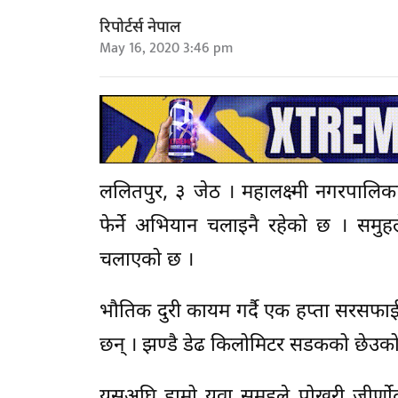
रिपोर्टर्स नेपाल
May 16, 2020 3:46 pm
ललितपुर, ३ जेठ । महालक्ष्मी नगरपालिकाम
फेर्ने अभियान चलाइनै रहेको छ । समु
चलाएको छ ।
भौतिक दुरी कायम गर्दै एक हप्ता सरसफा
छन् । झण्डै डेढ किलोमिटर सडकको छेउको कु
यसअघि हाम्रो युवा समुहले पोखरी जीर्ण