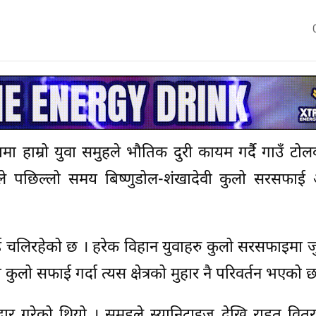
ा हाम्रो युवा समुहले भौतिक दुरी कायम गर्दै गाउँ टोल
हले पछिल्लो समय बिष्णुडोल-शंखादेवी कुलो सरसफाई
ई चलिरहेको छ । हरेक विहान युवाहरु कुलो सरसफाइमा ज
लो सफाई गर्दा त्यस क्षेत्रको मुहार नै परिवर्तन भएको छ
ोदार गरेको थियो । समुहले स्यानिटाइज देखि राहत वि