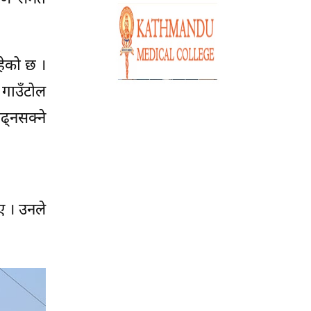
हेको छ ।
गाउँटोल
्नसक्ने
ाए । उनले