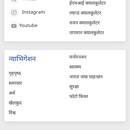
ईएमआई क्यालकुलेटर
Instagram
ल्यान्ड क्यालकुलेटर
वजन क्यालकुलेटर
Youtube
तापमान क्यालकुलेटर
मनोरञ्जन
न्याभिगेशन
स्वास्थ्य
गृहपृष्‍ठ
जनता जान्न चाहन्छन
समाचार
सुरक्षा
अर्थ
फोटो फिचर
खेलकुद
विश्व