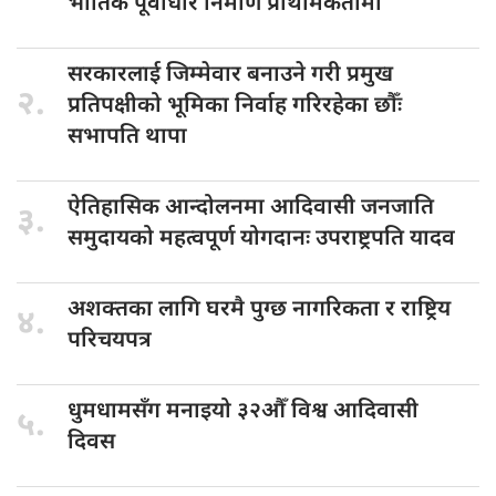
भौतिक पूर्वाधार निर्माण प्राथमिकतामा
सरकारलाई जिम्मेवार
बनाउने गरी प्रमुख
२.
प्रतिपक्षीको भूमिका निर्वाह गरिरहेका छौँः
सभापति थापा
ऐतिहासिक आन्दोलनमा
आदिवासी जनजाति
३.
समुदायको महत्वपूर्ण योगदानः उपराष्ट्रपति यादव
अशक्तका लागि
घरमै पुग्छ नागरिकता र राष्ट्रिय
४.
परिचयपत्र
धुमधामसँग मनाइयो
३२औँ विश्व आदिवासी
५.
दिवस