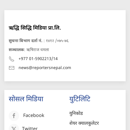
ऋद्धि सिद्धि मिडिया प्रा.लि.
सुचना बिभाग दर्ता नं.
: १४१२ /०७५-७६
सञ्चालक
: ऋषिराज धमला
+977 01-5902213/14
news@reportersnepal.com
सोसल मिडिया
युटिलिटि
युनिकोड
Facebook
शेयर क्यालकुलेटर
Twitter