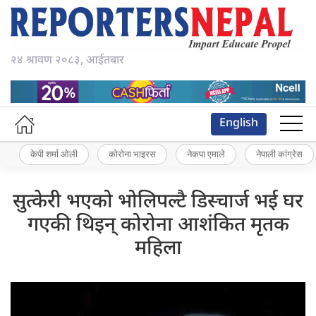
२४ श्रावण २०८३, आईतबार
English
केपी शर्मा ओली
कोरोना भाइरस
नेकपा एमाले
नेपाली कांग्रेस
सुत्केरी भएको भोलिपल्टै डिस्चार्ज भई घर
गएकी थिइन् कोरोना आशंकित मृतक
महिला