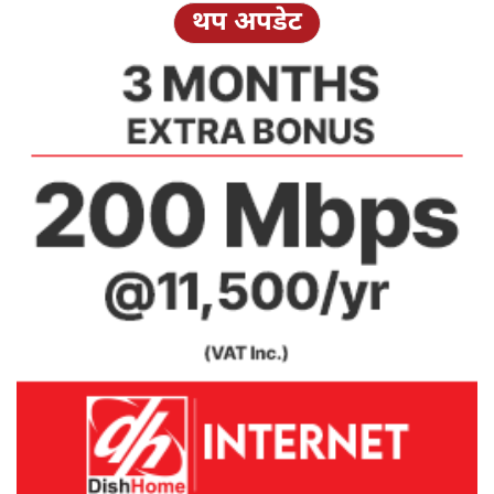
थप अपडेट