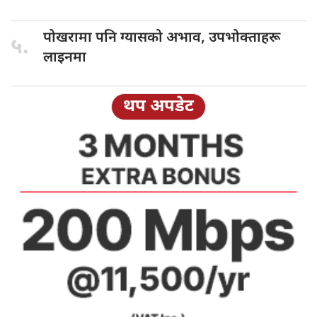
पोखरामा पनि
ग्यासको अभाव, उपभोक्ताहरू
५.
लाइनमा
थप अपडेट