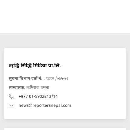
ऋद्धि सिद्धि मिडिया प्रा.लि.
सुचना बिभाग दर्ता नं.
: १४१२ /०७५-७६
सञ्चालक
: ऋषिराज धमला
+977 01-5902213/14
news@reportersnepal.com