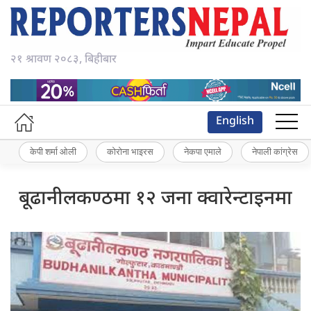
२१ श्रावण २०८३, बिहीबार
English
केपी शर्मा ओली
कोरोना भाइरस
नेकपा एमाले
नेपाली कांग्रेस
बूढानीलकण्ठमा १२ जना क्वारेन्टाइनमा