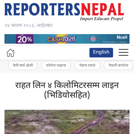
२४ श्रावण २०८३, आईतबार
English
केपी शर्मा ओली
कोरोना भाइरस
नेकपा एमाले
नेपाली कांग्रेस
राहत लिन ४ किलोमिटरसम्म लाइन
(भिडियोसहित)