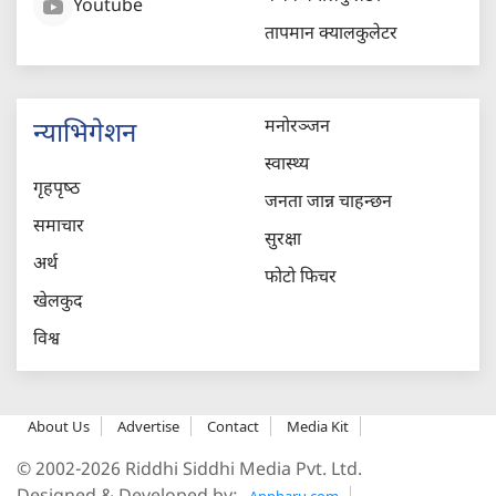
Youtube
तापमान क्यालकुलेटर
मनोरञ्जन
न्याभिगेशन
स्वास्थ्य
गृहपृष्‍ठ
जनता जान्न चाहन्छन
समाचार
सुरक्षा
अर्थ
फोटो फिचर
खेलकुद
विश्व
About Us
Advertise
Contact
Media Kit
© 2002-2026 Riddhi Siddhi Media Pvt. Ltd.
Appharu.com