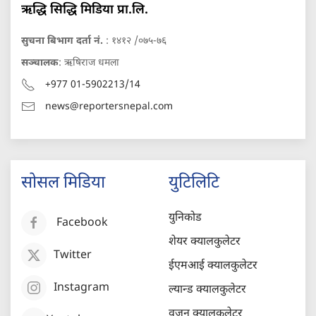
ऋद्धि सिद्धि मिडिया प्रा.लि.
सुचना बिभाग दर्ता नं.
: १४१२ /०७५-७६
सञ्चालक
: ऋषिराज धमला
+977 01-5902213/14
news@reportersnepal.com
सोसल मिडिया
युटिलिटि
युनिकोड
Facebook
शेयर क्यालकुलेटर
Twitter
ईएमआई क्यालकुलेटर
Instagram
ल्यान्ड क्यालकुलेटर
वजन क्यालकुलेटर