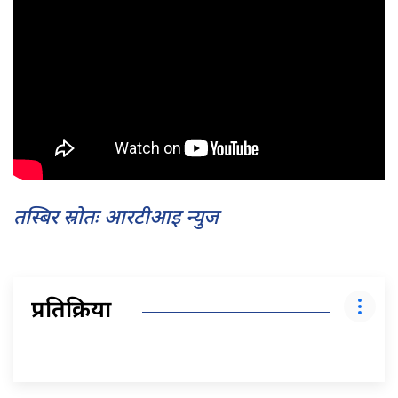
तस्बिर स्रोतः आरटीआइ न्युज
प्रतिक्रिया