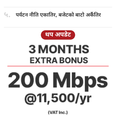
५.
पर्यटन नीति
एकातिर, बजेटको बाटो अर्कैतिर
थप अपडेट