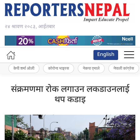
२४ श्रावण २०८३, आईतबार
English
केपी शर्मा ओली
कोरोना भाइरस
नेकपा एमाले
नेपाली कांग्रेस
संक्रमणमा रोक लगाउन लकडाउनलाई
थप कडाइ