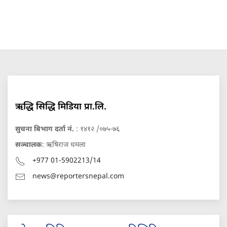
ऋद्धि सिद्धि मिडिया प्रा.लि.
सुचना बिभाग दर्ता नं.
: १४१२ /०७५-७६
सञ्चालक
: ऋषिराज धमला
+977 01-5902213/14
news@reportersnepal.com