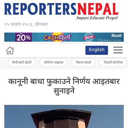
२५ श्रावण २०८३, सोमबार
English
केपी शर्मा ओली
कोरोना भाइरस
नेकपा एमाले
नेपाली कांग्रेस
कानूनी बाधा फुकाउने निर्णय आइतबार
सुनाइने