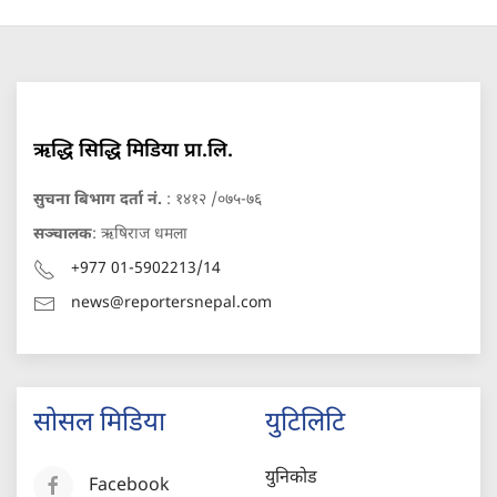
ऋद्धि सिद्धि मिडिया प्रा.लि.
सुचना बिभाग दर्ता नं.
: १४१२ /०७५-७६
सञ्चालक
: ऋषिराज धमला
+977 01-5902213/14
news@reportersnepal.com
सोसल मिडिया
युटिलिटि
युनिकोड
Facebook