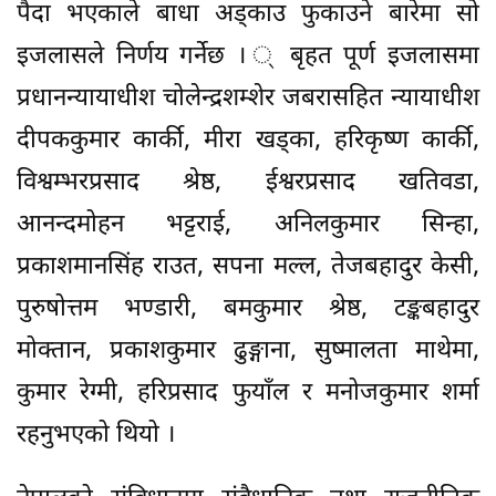
पैदा भएकाले बाधा अड्काउ फुकाउने बारेमा सो
इजलासले निर्णय गर्नेछ । ् बृहत पूर्ण इजलासमा
प्रधानन्यायाधीश चोलेन्द्रशम्शेर जबरासहित न्यायाधीश
दीपककुमार कार्की, मीरा खड्का, हरिकृष्ण कार्की,
विश्वम्भरप्रसाद श्रेष्ठ, ईश्वरप्रसाद खतिवडा,
आनन्दमोहन भट्टराई, अनिलकुमार सिन्हा,
प्रकाशमानसिंह राउत, सपना मल्ल, तेजबहादुर केसी,
पुरुषोत्तम भण्डारी, बमकुमार श्रेष्ठ, टङ्कबहादुर
मोक्तान, प्रकाशकुमार ढुङ्गाना, सुष्मालता माथेमा,
कुमार रेग्मी, हरिप्रसाद फुयाँल र मनोजकुमार शर्मा
रहनुभएको थियो ।