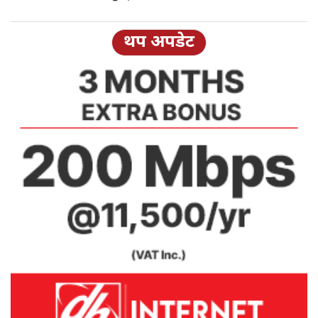
थप अपडेट